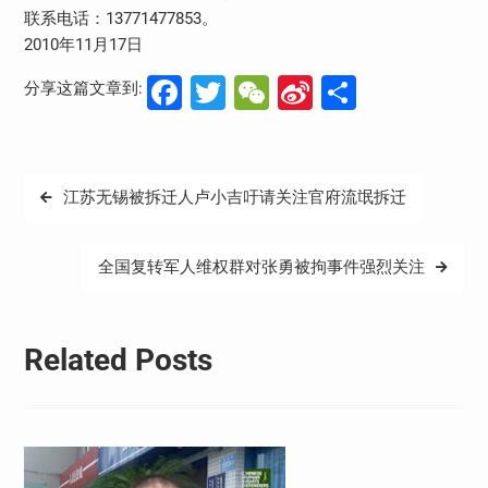
联系电话：13771477853。
2010年11月17日
Facebook
Twitter
WeChat
Sina
分
分享这篇文章到:
Weibo
享
文
江苏无锡被拆迁人卢小吉吁请关注官府流氓拆迁
章
导
全国复转军人维权群对张勇被拘事件强烈关注
航
Related Posts