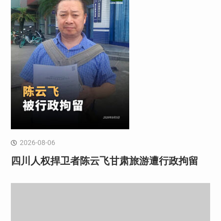
2026-08-06
四川人权捍卫者陈云飞甘肃旅游遭行政拘留