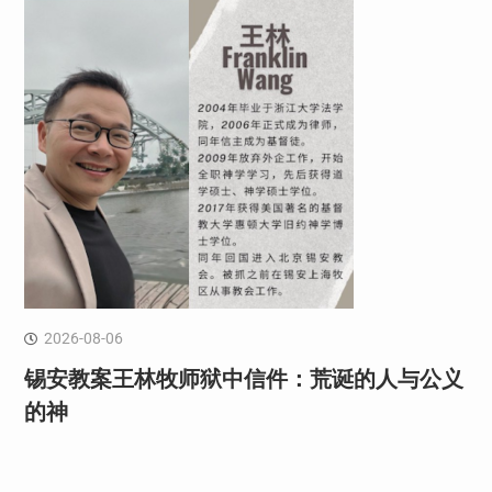
2026-08-06
锡安教案王林牧师狱中信件：荒诞的人与公义
的神