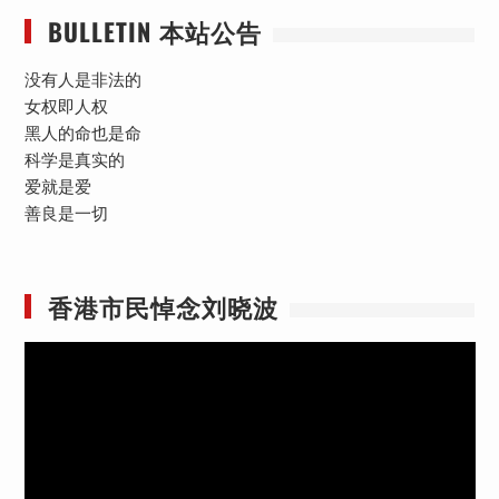
BULLETIN 本站公告
没有人是非法的
女权即人权
黑人的命也是命
科学是真实的
爱就是爱
善良是一切
香港市民悼念刘晓波
视
频
播
放
器