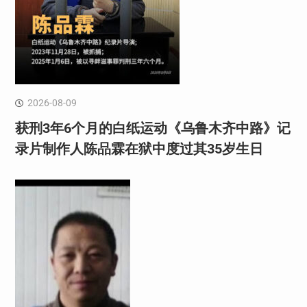
2026-08-09
获刑3年6个月的白纸运动《乌鲁木齐中路》记
录片制作人陈品霖在狱中度过其35岁生日