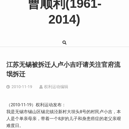
曹顺利(1961-
2014)
江苏无锡被拆迁人卢小吉吁请关注官府流
氓拆迁
2010-11-19
权利运动编辑
（2010-11-19）权利运动发布：
我是无锡市锡山区锡北镇泾新村大坝头8号的村民卢小吉，本
人是个单亲母亲，带着一个8岁的儿子和身患癌症的老父亲艰
难度日。