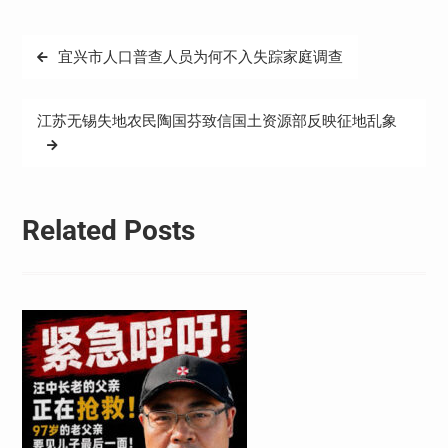
文
宜兴市人口普查人员为何不入失踪家庭调查
章
导
江苏无锡失地农民陶国芬致信国土资源部反映征地乱象
航
Related Posts