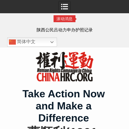
滚动消息
作人
陕西公民吕动力申办护照记录
简体中文
Skip
to
content
Take Action Now
and Make a
Difference