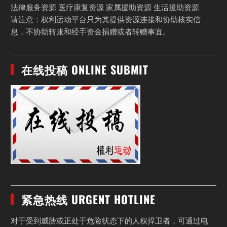
法律服务资源 医疗康复资源 家属援助资源 生活援助资源
请注意：权利运动平台只为其提供资源连接和协助核实信
息，不协助转账和经手资金捐赠或者转赠事宜。
在线投稿 ONLINE SUBMIT
紧急热线 URGENT HOTLINE
对于受到威胁或正处于危险状态下的人权捍卫者，可通过电