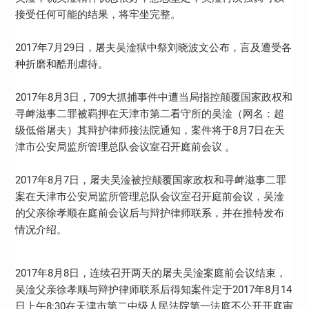
接受任何可能的结果，将牢坐完整。
2017年7月29日，屠夫吴淦狱中祭刘晓波文公布，言及遭受各
种折磨和酷刑虐待。
2017年8月3日，709大抓捕事件中遭当局指控颠覆国家政权和
寻衅滋事二罪被羁押在天津市第二看守所的吴淦（网名：超
级低俗屠夫）其辩护律师接法院通知，案件将于8月7日在天
津市公安局监所管理总队会议室召开庭前会议 。
2017年8月7日，屠夫吴淦被控颠覆国家政权和寻衅滋事二罪
案在天津市
公安局监所管理总队会议室召开庭前会议，吴淦
的父亲徐孝顺在庭前会议后与辩护律师联系，并在推特发布
情况介绍。
2017年8月8日，连续召开两天的屠夫吴淦案庭前会议结束，
吴淦父亲徐孝顺与辩护律师联系后得知案件定于2017年8月14
日上午8:30在天津市第二中级人民法院第一法庭不公开开庭审