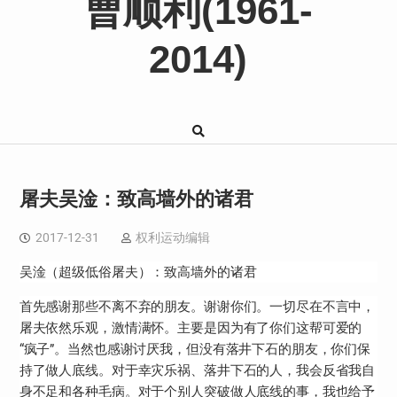
曹顺利(1961-
2014)
屠夫吴淦：致高墙外的诸君
2017-12-31
权利运动编辑
吴淦（超级低俗屠夫）：
致高墙外的诸君
首先感谢那些不离不弃的朋友。谢谢你们。一切尽在不言中，
屠夫依然乐观，激情满怀。主要是因为有了你们这帮可爱的
“疯子”。当然也感谢讨厌我，但没有落井下石的朋友，你们保
持了做人底线。对于幸灾乐祸、落井下石的人，我会反省我自
身不足和各种毛病。对于个别人突破做人底线的事，我
也给予