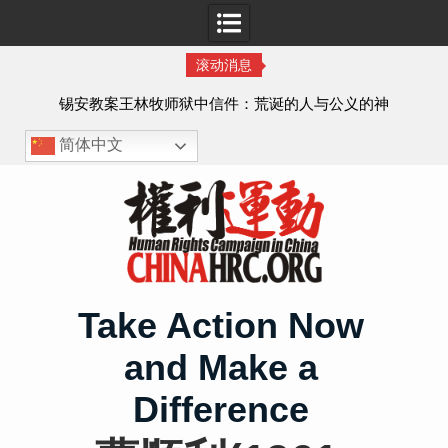
滚动消息
虐待
锡安教案王林牧师狱中信件：荒诞的人与公义的神
、死
简体中文
Skip
to
content
Take Action Now
and Make a
Difference