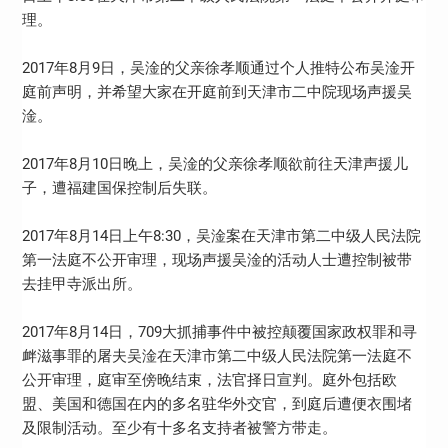
理。
2017年8月9日，吴淦的父亲徐孝顺通过个人推特公布吴淦开
庭前声明，并希望大家在开庭前到天津市二中院现场声援吴
淦。
2017年8月10日晚上，吴淦的父亲徐孝顺欲前往天津声援儿
子，遭福建国保控制后失联。
2017年8月14日上午8:30，吴淦案在天津市第二中级人民法院
第一法庭不公开审理，现场声援吴淦的活动人士遭控制被带
去挂甲寺派出所。
2017年8月14日，709大抓捕事件中被控颠覆国家政权罪和寻
衅滋事罪的屠夫吴淦在天津市第二中级人民法院第一法庭不
公开审理，庭审至傍晚结束，法官择日宣判。庭外包括欧
盟、美国和德国在内的多名驻华外交官，到庭后遭便衣围堵
及限制活动。至少有十多名支持者被警方带走。