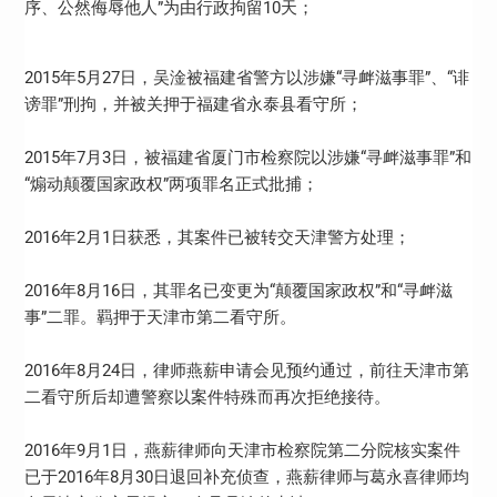
序、公然侮辱他人”为由行政拘留10天；
2015年5月27日，吴淦被福建省警方以涉嫌“寻衅滋事罪”、“诽
谤罪”刑拘，并被关押于福建省永泰县看守所；
2015年7月3日，被福建省厦门市检察院以涉嫌“寻衅滋事罪”和
“煽动颠覆国家政权”两项罪名正式批捕；
2016年2月1日获悉，其案件已被转交天津警方处理；
2016年8月16日，其罪名已变更为“颠覆国家政权”和“寻衅滋
事”二罪。羁押于天津市第二看守所。
2016年8月24日，律师燕薪申请会见预约通过，前往天津市第
二看守所后却遭警察以案件特殊而再次拒绝接待。
2016年9月1日，燕薪律师向天津市检察院第二分院核实案件
已于2016年8月30日退回补充侦查，燕薪律师与葛永喜律师均