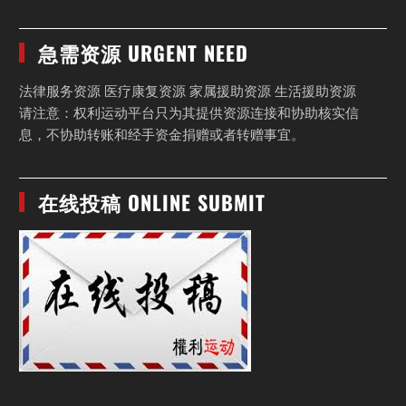
急需资源 URGENT NEED
法律服务资源 医疗康复资源 家属援助资源 生活援助资源
请注意：权利运动平台只为其提供资源连接和协助核实信
息，不协助转账和经手资金捐赠或者转赠事宜。
在线投稿 ONLINE SUBMIT