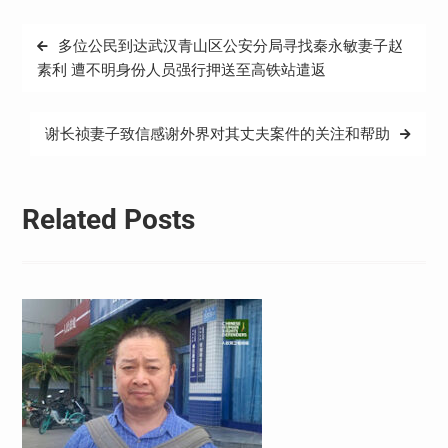
文
多位公民到达武汉青山区公安分局寻找秦永敏妻子赵
章
素利 遭不明身份人员强行押送至高铁站遣返
导
航
谢长祯妻子致信感谢外界对其丈夫案件的关注和帮助
Related Posts