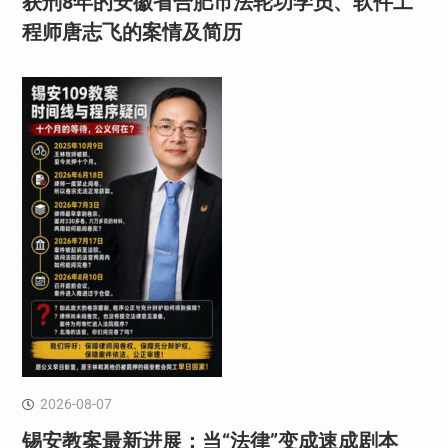
获刑8年的安徽省合肥市法轮功学员、软件工
程师唐志飞的案情及简历
2026-08-07
锡安教案最新进展：当“法律”变成速成剧本