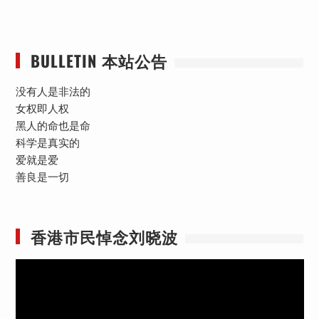
BULLETIN 本站公告
没有人是非法的
女权即人权
黑人的命也是命
科学是真实的
爱就是爱
善良是一切
香港市民悼念刘晓波
视
频
播
放