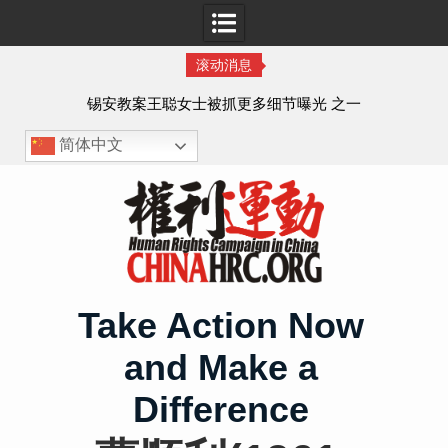
滚动消息
法的
锡安教案王聪女士被抓更多细节曝光 之一
简体中文
Skip
to
content
Take Action Now
and Make a
Difference