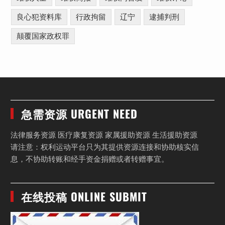
良心犯资料库
行政拘留
辽宁
逮捕判刑
颠覆国家政权罪
急需资源 URGENT NEED
法律服务资源 医疗康复资源 家属援助资源 生活援助资源
请注意：权利运动平台只为其提供资源连接和协助核实信
息，不协助转账和经手资金捐赠或者转赠事宜。
在线投稿 ONLINE SUBMIT