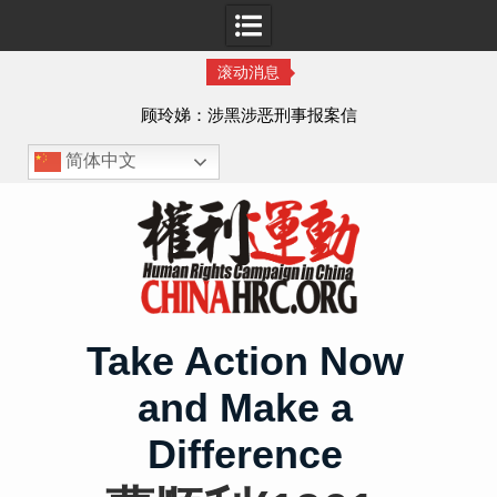
滚动消息
顾玲娣：涉黑涉恶刑事报案信
简体中文
Skip
to
content
Take Action Now
and Make a
Difference