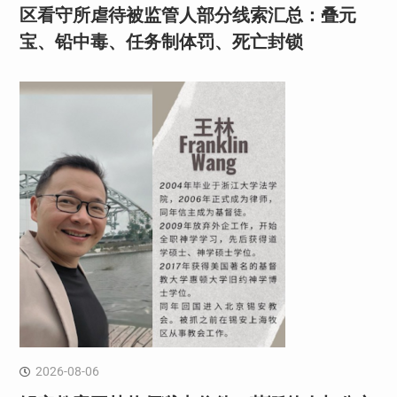
区看守所虐待被监管人部分线索汇总：叠元
宝、铅中毒、任务制体罚、死亡封锁
2026-08-06