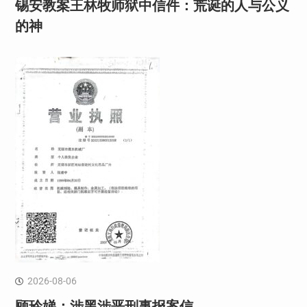
锡安教案王林牧师狱中信件：荒诞的人与公义
的神
2026-08-06
顾玲娣：涉黑涉恶刑事报案信