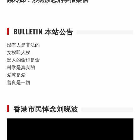
BULLETIN 本站公告
没有人是非法的
女权即人权
黑人的命也是命
科学是真实的
爱就是爱
善良是一切
香港市民悼念刘晓波
视
频
播