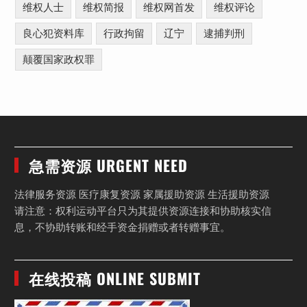
维权人士
维权简报
维权网首发
维权评论
良心犯资料库
行政拘留
辽宁
逮捕判刑
颠覆国家政权罪
急需资源 URGENT NEED
法律服务资源 医疗康复资源 家属援助资源 生活援助资源
请注意：权利运动平台只为其提供资源连接和协助核实信
息，不协助转账和经手资金捐赠或者转赠事宜。
在线投稿 ONLINE SUBMIT