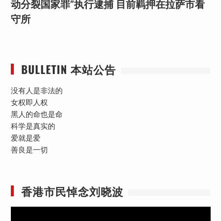
动分裂国家罪”执行逮捕 目前羁押在拉萨市看
守所
BULLETIN 本站公告
没有人是非法的
女权即人权
黑人的命也是命
科学是真实的
爱就是爱
善良是一切
香港市民悼念刘晓波
视