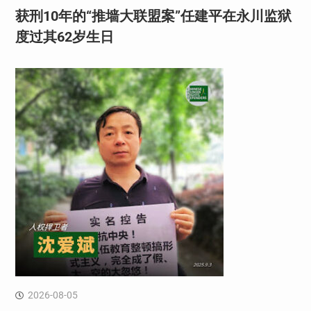
获刑10年的“推墙大联盟案”任建平在永川监狱
度过其62岁生日
2026-08-05