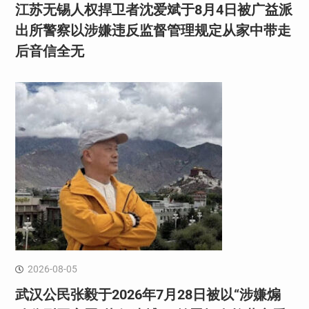
江苏无锡人权捍卫者沈爱斌于8月4日被广益派
出所警察以涉嫌违反监督管理规定从家中带走
后音信全无
2026-08-05
武汉公民张毅于2026年7月28日被以“涉嫌煽