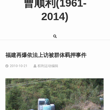
曹顺利(1961-
2014)
福建再爆依法上访被群体羁押事件
2010-10-21
权利运动编辑