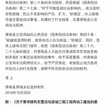
务院信访条例》第二十条的非访情形，而是根据《国务院信
访条例》第二十七条：“对于可能造成社会影响的……依法及时
采取措施，防止不良影响的产生、扩大。”的规定，向上级领
导递交紧急信访事项，却遭到了打击报复，且遭屏南县公安
局非法羁押。
屏南县公安局如此公然违反《国务院信访条例》第四十条：
“超越或滥用职权，侵害信访人合法权益；”的规定。因此，恳
求上级有关部门领导，依照《国务院信访条例》第二十六、
二十七条的规定，对屏南县人大副主任黄成凯等官吏故意炮
制矛盾扩大事态迫害村民的事件，给予高度重视；对屏南县
公安局非法羁押信访人，给予严厉查处。有效阻止地方政府
对信访人的打击报复，保障平民百姓依法信访的权利。
谨 上
屏南县屏城乡后龙村村民
2010年10月20日
附：《关于要求移民安置后垃圾场三期工程再动工建设的紧