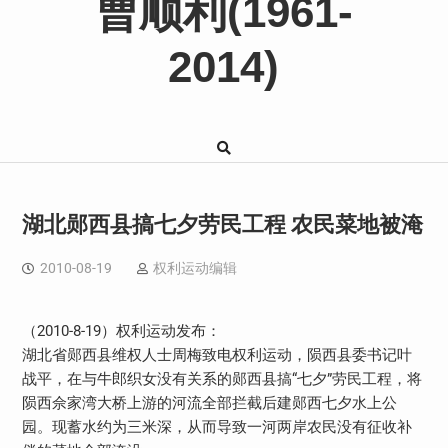
曹顺利(1961-
2014)
湖北郧西县搞七夕劳民工程 农民菜地被淹
2010-08-19
权利运动编辑
（2010-8-19）权利运动发布：
湖北省郧西县维权人士周梅致电权利运动，陨西县委书记叶
战平，在与牛郎织女没有关系的郧西县搞“七夕”劳民工程，将
陨西佘家湾大桥上游的河流全部拦截后建郧西七夕水上公
园。现蓄水约为三米深，从而导致一河两岸农民没有征收补