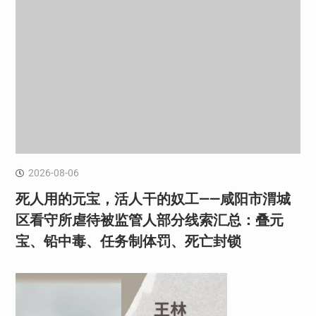
2026-08-06
死人用的元宝，活人干的奴工——咸阳市渭城
区看守所虐待被监管人部分线索汇总：叠元
宝、铅中毒、任务制体罚、死亡封锁