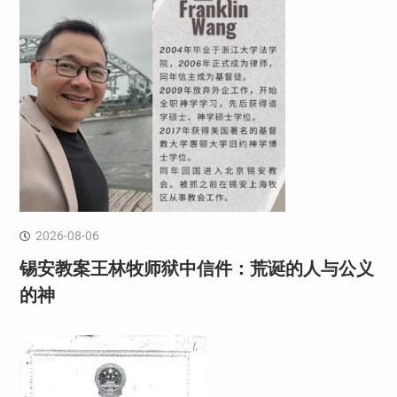
2026-08-06
锡安教案王林牧师狱中信件：荒诞的人与公义
的神