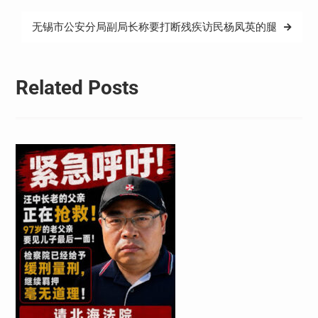
导
无锡市公安分局副局长称要打断残疾访民杨凤英的腿
航
Related Posts