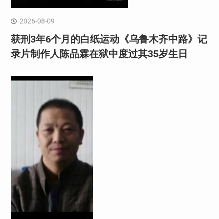
2026-08-09
获刑3年6个月的白纸运动《乌鲁木齐中路》记
录片制作人陈品霖在狱中度过其35岁生日