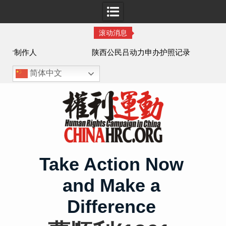
滚动消息
作人
陕西公民吕动力申办护照记录
简体中文
Skip
to
content
Take Action Now
and Make a
Difference