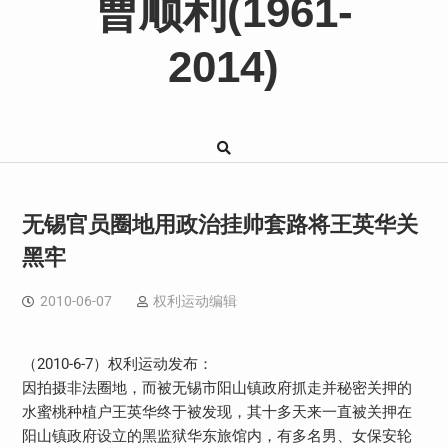
曹顺利(1961-
2014)
无锡官员圈地用政治挂帅套路将王英华关
黑牢
2010-06-07
权利运动编辑
（2010-6-7）权利运动发布：
因拍摄非法圈地，而被无锡市阳山镇政府抓走并秘密关押的
水蜜桃种植户王英华终于被发现，其十多天来一直被关押在
阳山镇政府设立的黑监狱华东旅馆内，有多名男、女保安轮