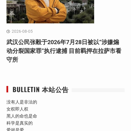
2026-08-05
武汉公民张毅于2026年7月28日被以“涉嫌煽
动分裂国家罪”执行逮捕 目前羁押在拉萨市看
守所
BULLETIN 本站公告
没有人是非法的
女权即人权
黑人的命也是命
科学是真实的
爱就是爱