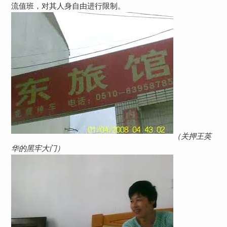
流值班，对其人身自由进行限制。
（关押王英
华的黑牢大门）