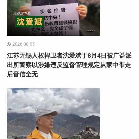
2026-08-05
江苏无锡人权捍卫者沈爱斌于8月4日被广益派
出所警察以涉嫌违反监督管理规定从家中带走
后音信全无