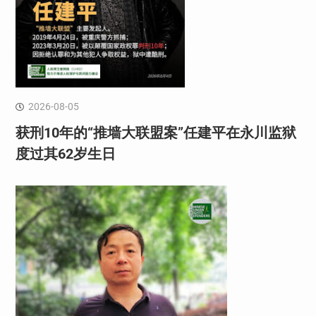
2026-08-05
获刑10年的“推墙大联盟案”任建平在永川监狱
度过其62岁生日