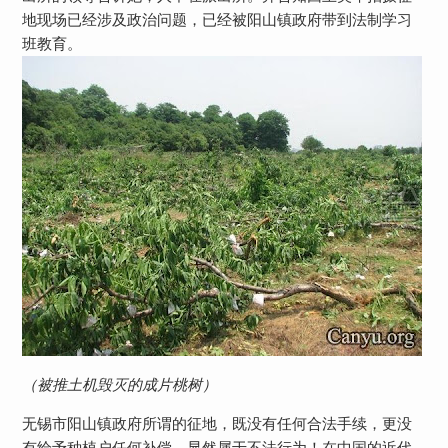
地现场已经涉及政治问题，已经被阳山镇政府带到法制学习
班教育。
（被推土机毁灭的成片桃树）
无锡市阳山镇政府所谓的征地，既没有任何合法手续，更没
有给予种植户任何补偿，显然属于不法行为！在中国的近代