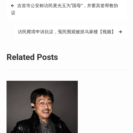
文
吉首市公安称访民黄光玉为“国母”，并要其签帮教协
章
议
导
航
访民爬塔申诉抗议，冤民围观被抓马家楼【视频】
Related Posts