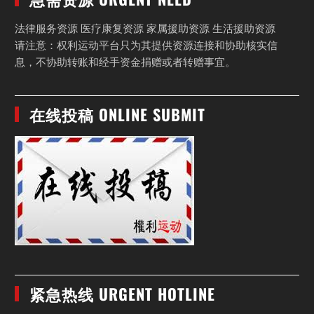
法律服务资源 医疗康复资源 家属援助资源 生活援助资源
请注意：权利运动平台只为其提供资源连接和协助核实信
息，不协助转账和经手资金捐赠或者转赠事宜。
在线投稿 ONLINE SUBMIT
紧急热线 URGENT HOTLINE