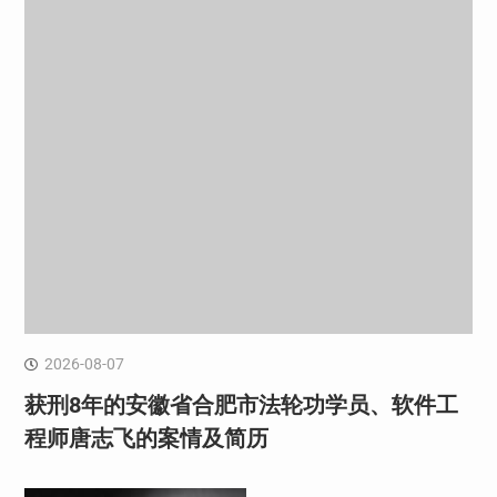
2026-08-07
获刑8年的安徽省合肥市法轮功学员、软件工
程师唐志飞的案情及简历