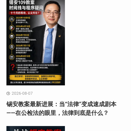
2026-08-07
锡安教案最新进展：当“法律”变成速成剧本
——在公检法的眼里，法律到底是什么？