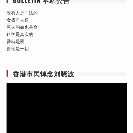
没有人是非法的
女权即人权
黑人的命也是命
科学是真实的
爱就是爱
善良是一切
香港市民悼念刘晓波
视
频
播
放
器