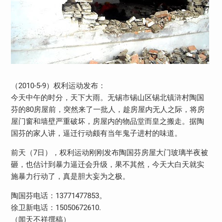
（2010-5-9）权利运动发布：
今天中午的时分，天下大雨。无锡市锡山区锡北镇浒村陶国
芬的80房屋前，突然来了一批人，趁房屋内无人之际，将房
屋门窗和墙壁严重破坏，房屋内的物品堂而皇之搬走。据陶
国芬的家人讲，逼迁行动颇有当年鬼子进村的味道。
前天（7日），权利运动刚刚发布陶国芬房屋大门玻璃半夜被
砸，也估计到暴力逼迁会升级，果不其然，今天大白天就实
施暴力行动了，真是胆大妄为之极。
陶国芬电话：13771477853。
徐卫新电话：15050672610.
（闻天不祥撰稿）