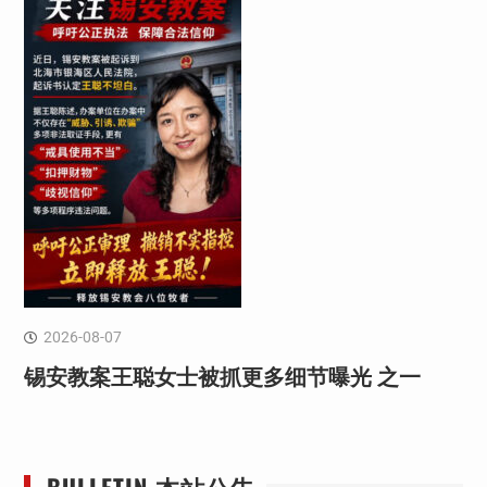
2026-08-07
锡安教案王聪女士被抓更多细节曝光 之一
BULLETIN 本站公告