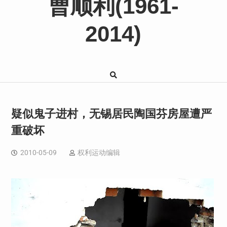
曹顺利(1961-
2014)
疑似鬼子进村，无锡居民陶国芬房屋遭严
重破坏
2010-05-09
权利运动编辑