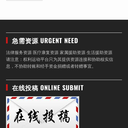
急需资源 URGENT NEED
法律服务资源 医疗康复资源 家属援助资源 生活援助资源
请注意：权利运动平台只为其提供资源连接和协助核实信
息，不协助转账和经手资金捐赠或者转赠事宜。
在线投稿 ONLINE SUBMIT