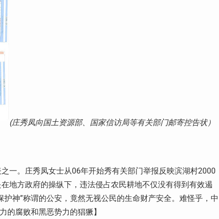
(庄秀凤向国土资源部、国家信访局等有关部门邮寄控告状）
一。庄秀凤女士从06年开始秀有关部门举报反映滨湖村2000
是在地方政府的操纵下，违法侵占农民耕地不仅没有得到有效遏
保护神”称谓的公安，竟然无视公民的生命财产安全。难怪乎，中
权力的腐败和黑恶势力的猖獗】