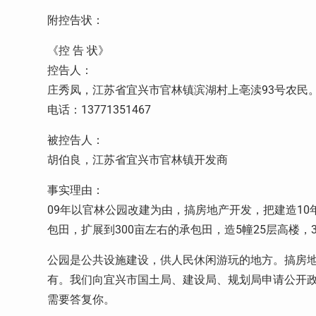
附控告状：
《控 告 状》
控告人：
庄秀凤，江苏省宜兴市官林镇滨湖村上亳渎93号农民
电话：13771351467
被控告人：
胡伯良，江苏省宜兴市官林镇开发商
事实理由：
09年以官林公园改建为由，搞房地产开发，把建造10
包田，扩展到300亩左右的承包田，造5幢25层高楼，
公园是公共设施建设，供人民休闲游玩的地方。搞房地
有。我们向宜兴市国土局、建设局、规划局申请公开
需要答复你。