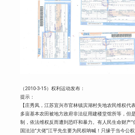
（2010-3-15）权利运动发布：
提示：
【庄秀凤，江苏宜兴市官林镇滨湖村失地农民维权代表之
多亩基本农田被地方政府非法征用建楼堂馆所等，但
制，依法维权反而遭到恐吓和暴力。有人民生命财产“
国法治“大佬”江平先生要为民权呐喊！只缘于当今公