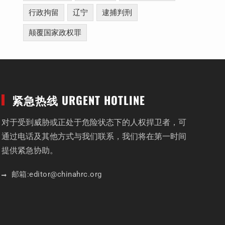
行政拘留
辽宁
逮捕判刑
颠覆国家政权罪
紧急热线 URGENT HOTLINE
对于受到威胁或正处于危险状态下的人权捍卫者，可
通过电话及其他方式与我们联系，我们将在第一时间
提供紧急协助。
邮箱:
editor
@chinahrc
.org