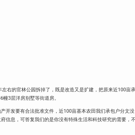
。
年左右的官林公园拆掉了，既是改造又是扩建，把原来近100亩
36幢3层洋房别墅等街道房。
产开发要有合法批准文件，近100亩基本农田我们承包户分文没
政府信息，可答复我们的是你没有特殊生活和科技研究的需要，