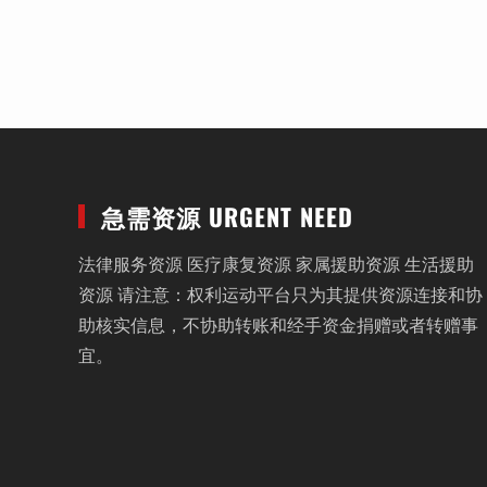
急需资源 URGENT NEED
法律服务资源 医疗康复资源 家属援助资源 生活援助
资源 请注意：权利运动平台只为其提供资源连接和协
助核实信息，不协助转账和经手资金捐赠或者转赠事
宜。