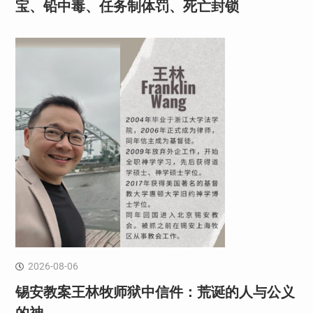
宝、铅中毒、任务制体罚、死亡封锁
2026-08-06
锡安教案王林牧师狱中信件：荒诞的人与公义
的神