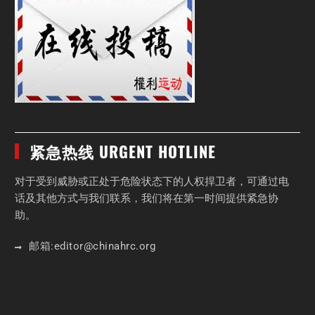
紧急热线 URGENT HOTLINE
对于受到威胁或正处于危险状态下的人权捍卫者，可通过电
话及其他方式与我们联系，我们将在第一时间提供紧急协
助。
邮箱:
editor
@chinahrc
.org