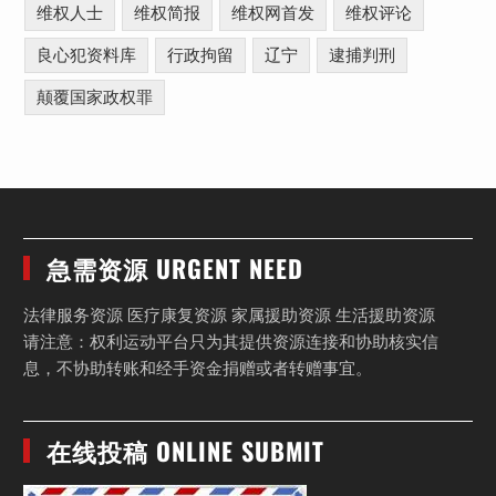
维权人士
维权简报
维权网首发
维权评论
良心犯资料库
行政拘留
辽宁
逮捕判刑
颠覆国家政权罪
急需资源 URGENT NEED
法律服务资源 医疗康复资源 家属援助资源 生活援助资源
请注意：权利运动平台只为其提供资源连接和协助核实信
息，不协助转账和经手资金捐赠或者转赠事宜。
在线投稿 ONLINE SUBMIT