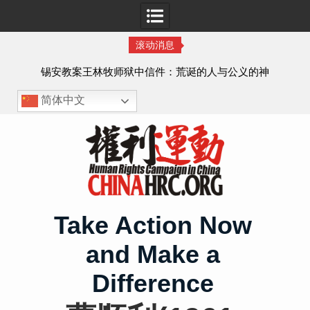
滚动消息
虐待
锡安教案王林牧师狱中信件：荒诞的人与公义的神
、死
简体中文
Skip
to
content
Take Action Now
and Make a
Difference