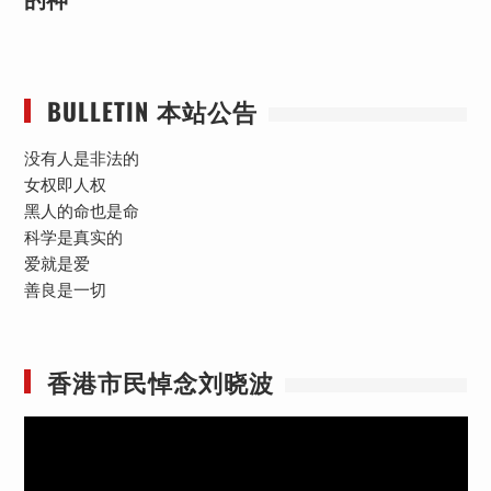
BULLETIN 本站公告
没有人是非法的
女权即人权
黑人的命也是命
科学是真实的
爱就是爱
善良是一切
香港市民悼念刘晓波
视
频
播