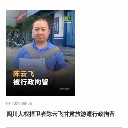
2026-08-06
四川人权捍卫者陈云飞甘肃旅游遭行政拘留