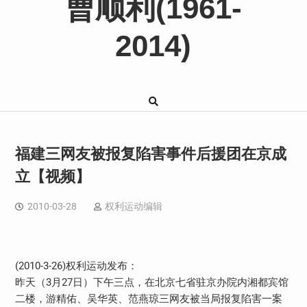
曹顺利(1961-
2014)
福建三网友被报复陷害事件后援团在京成
立【视频】
2010-03-28
权利运动编辑
(2010-3-26)权利运动发布：
昨天（3月27日）下午三点，在北京七省驻京办院内湘都宾馆
二楼，游精佑、吴华英、范燕琼三网友被当局报复陷害一案