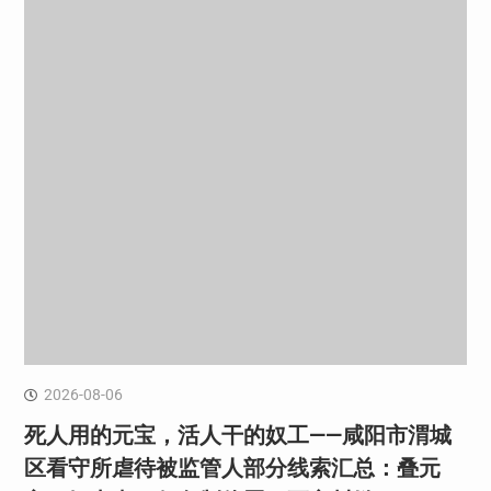
2026-08-06
死人用的元宝，活人干的奴工——咸阳市渭城
区看守所虐待被监管人部分线索汇总：叠元