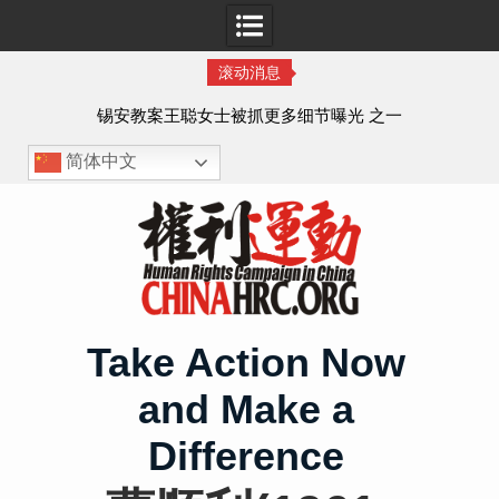
滚动消息
法的
锡安教案王聪女士被抓更多细节曝光 之一
简体中文
Skip
to
content
Take Action Now
and Make a
Difference