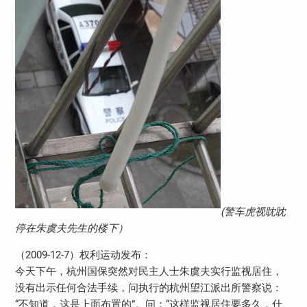
(警车虎视眈眈
停在朱虞夫先生的楼下）
（2009-12-7）权利运动发布：
今天下午，杭州国保突然对民主人士朱虞夫实行监视居住，
没有出示任何合法手续，问执行的杭州望江派出所警察说：
“不知道，这是上面布置的”。问：“这样监视居住要多久，什