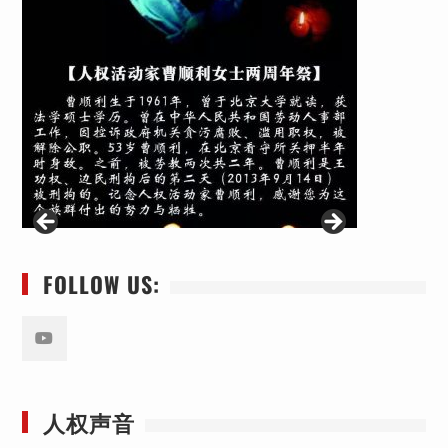
FOLLOW US:
Youtube
人权声音