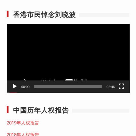
香港市民悼念刘晓波
视
频
播
放
器
00:00
02:46
中国历年人权报告
2019年人权报告
2018年人权报告