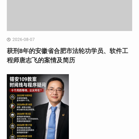
2026-08-07
获刑8年的安徽省合肥市法轮功学员、软件工
程师唐志飞的案情及简历