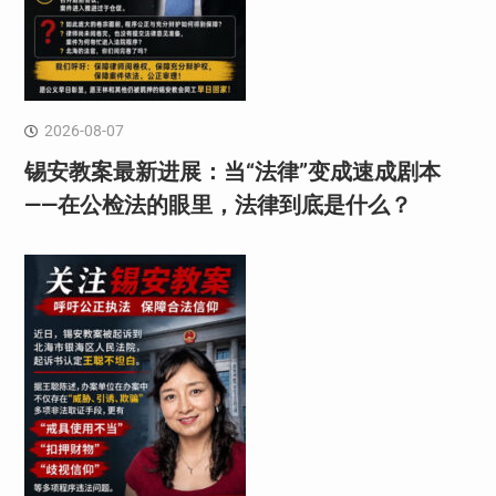
2026-08-07
锡安教案最新进展：当“法律”变成速成剧本
——在公检法的眼里，法律到底是什么？