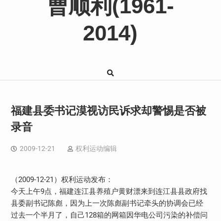
曹顺利(1961-
2014)
福建县委书记漠视访民诉求却警惕是否被
录音
2009-12-21
权利运动编辑
（2009-12-21）权利运动发布：
今天上午9点，福建连江县养殖户黄财漂来到连江县县政府找
县委副书记陈彪，因为上一次陈彪副书记牵头的协调会已经
过去一个半月了，自己128箱的网箱因华电公司污染的补偿问