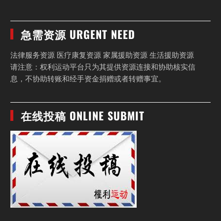
急需资源 URGENT NEED
法律服务资源 医疗康复资源 家属援助资源 生活援助资源
请注意：权利运动平台只为其提供资源连接和协助核实信
息，不协助转账和经手资金捐赠或者转赠事宜。
在线投稿 ONLINE SUBMIT