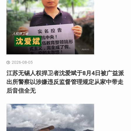
2026-08-05
江苏无锡人权捍卫者沈爱斌于8月4日被广益派
出所警察以涉嫌违反监督管理规定从家中带走
后音信全无