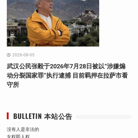
2026-08-05
武汉公民张毅于2026年7月28日被以“涉嫌煽
动分裂国家罪”执行逮捕 目前羁押在拉萨市看
守所
BULLETIN 本站公告
没有人是非法的
女权即人权