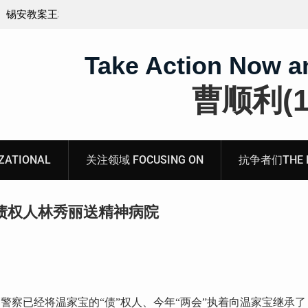
义的神
顾玲娣：涉黑涉恶刑事报案信
Take Action Now a
曹顺利(19
ATIONAL
关注领域 FOCUSING ON
抗争者们THE RE
债权人林秀丽送精神病院
警察已经将温家宝的“债”权人、今年“两会”执着向温家宝继承了