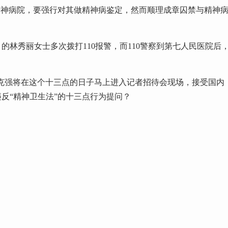
精神病院，要强行对其做精神病鉴定，然而顺理成章囚禁与精神
）的林秀丽女士多次拨打
110
报警，而
110
警察到第七人民医院后
李克强将在这个十三点的日子马上进入记者招待会现场，接受国内
反“精神卫生法”的十三点行为提问？