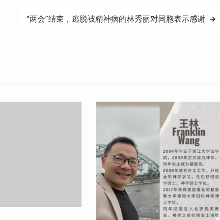
“两会”结束，逃脱被精神病的林秀丽对同胞表示感谢