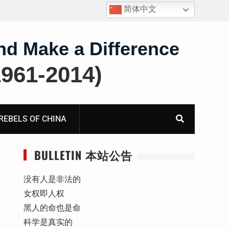
简体中文
四川人权捍卫者陈云飞甘肃旅游遭行政拘留
nd Make a Difference
61-2014)
BELS OF CHINA
BULLETIN 本站公告
没有人是非法的
女权即人权
黑人的命也是命
科学是真实的