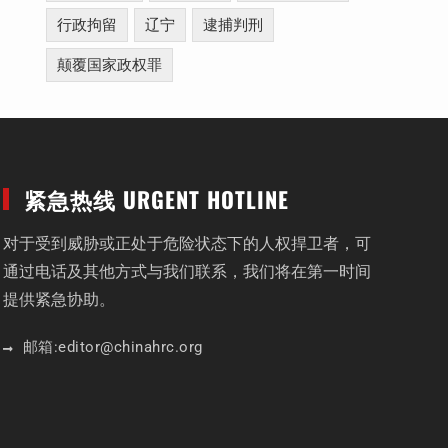
行政拘留
辽宁
逮捕判刑
颠覆国家政权罪
紧急热线 URGENT HOTLINE
对于受到威胁或正处于危险状态下的人权捍卫者，可
通过电话及其他方式与我们联系，我们将在第一时间
提供紧急协助。
邮箱:
editor
@chinahrc
.org