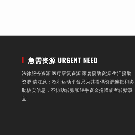
急需资源 URGENT NEED
法律服务资源 医疗康复资源 家属援助资源 生活援助
资源 请注意：权利运动平台只为其提供资源连接和协
助核实信息，不协助转账和经手资金捐赠或者转赠事
宜。