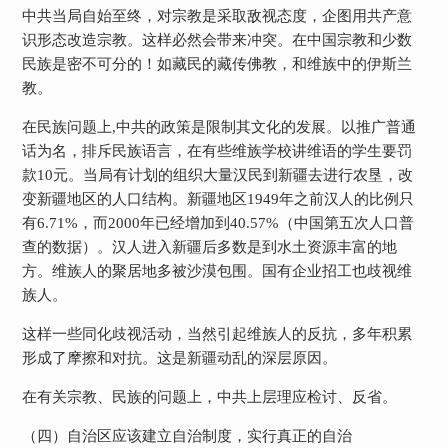
中共当局自始至终，对宗教是采取敌视态度，企图用共产意
识形态改造宗教。这样必然会带来冲突。在中国宗教和少数
民族是密不可分的！如藏民的藏传佛教，和维族中的伊斯兰
教。
在民族问题上
,
中共的政策是限制其文化的发展。以推广普通
话为名，排斥民族语言，在有些维族学校讲维语的学生要罚
款
10
元。当局有计划的组织大量汉民到新疆去进行农垦，改
变新疆地区的人口结构。新疆地区
1949
年之前汉人的比例只
有
6.71%
，而
2000
年已经增加到
40.57%
（中国第五次人口普
查的数据）。汉人进入新疆后多数是到水土资源丰富的地
方。维族人的聚居地多被沙漠包围。国有企业招工也歧视维
族人。
这样一些同化歧视活动，当然引起维族人的反抗，多年积累
形成了摩擦和对抗。这是新疆动乱的深层原因。
在有关宗教、民族的问题上，中共上层理应检讨、反省。
（四）自治区应该建立自治制度，实行真正的自治