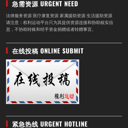
急需资源 URGENT NEED
法律服务资源 医疗康复资源 家属援助资源 生活援助资源
请注意：权利运动平台只为其提供资源连接和协助核实信
息，不协助转账和经手资金捐赠或者转赠事宜。
在线投稿 ONLINE SUBMIT
紧急热线 URGENT HOTLINE