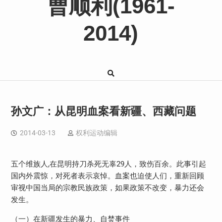
曹顺利(1961-
2014)
孙文广：从昆明血案看新疆、西藏问题
2014-03-13
权利运动编辑
五个维族人
,
在昆明持刀杀死无辜
29
人，致伤百余。此事引起
国内外震惊，对死者表示哀悼。血案也迫使人们，重新回顾
审视中国当局的宗教民族政策，如果政策不改变，暴力还会
发生。
（一）在新疆发生的暴力、自焚事件