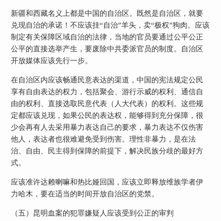
新疆和西藏名义上都是中国的自治区。既然是自治区，就要
兑现自治的承诺！不应该挂“自治”羊头，卖“极权”狗肉。应该
制定有关保障区域自治的法律，当地的官员要通过公平公正
公平的直接选举产生，要废除中共委派官员的制度。自治区
开放媒体应该先行一步。
在自治区内应该畅通民意表达的渠道，中国的宪法规定公民
享有自由表达的权力，包括聚会、游行示威的权利、通信自
由的权利、直接选取民意代表（人大代表）的权利。这些规
定都应该兑现，如果公民的表达权，能够得到充分保障，很
少会再有人去采用暴力表达自己的要求，暴力表达不仅伤害
他人，表达者也很难避免受到伤害。理性非暴力，是在法
治、自由、民主得到保障的前提下，解决民族分歧的最好方
式。
应该准许达赖喇嘛和热比娅回国，应该立即释放维族学者伊
力哈木，要在适当的时间开放自治区的党禁。
（五）昆明血案的犯罪嫌疑人应该受到公正的审判