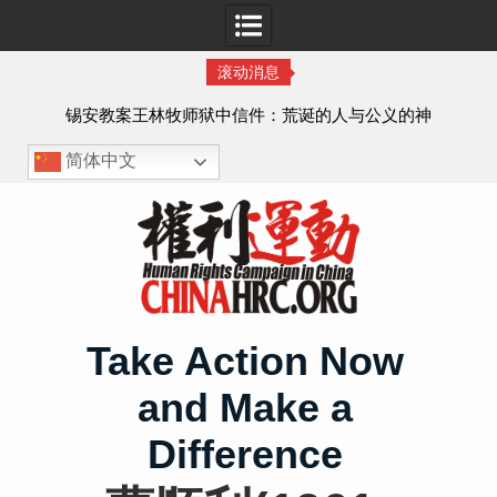
滚动消息
虐待
锡安教案王林牧师狱中信件：荒诞的人与公义的神
、死
简体中文
Skip
to
content
Take Action Now
and Make a
Difference