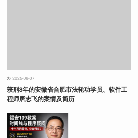
2026-08-07
获刑8年的安徽省合肥市法轮功学员、软件工
程师唐志飞的案情及简历