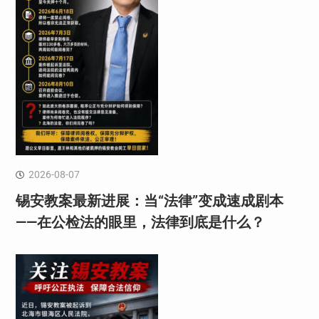
2026-08-07
锡安教案最新进展：当“法律”变成速成剧本
——在公检法的眼里，法律到底是什么？