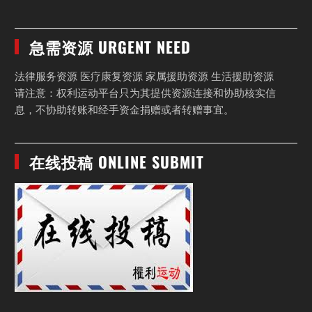
急需资源 URGENT NEED
法律服务资源 医疗康复资源 家属援助资源 生活援助资源
请注意：权利运动平台只为其提供资源连接和协助核实信
息，不协助转账和经手资金捐赠或者转赠事宜。
在线投稿 ONLINE SUBMIT