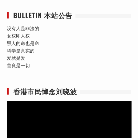
BULLETIN 本站公告
没有人是非法的
女权即人权
黑人的命也是命
科学是真实的
爱就是爱
善良是一切
香港市民悼念刘晓波
视
频
播
放
器