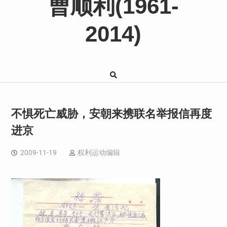
曹顺利(1961-
2014)
不惧死亡威胁，安朝来携联名举报信再度
进京
2009-11-19
权利运动编辑