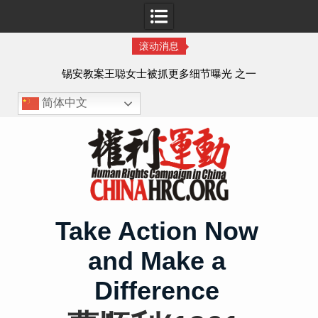
滚动消息
法的
锡安教案王聪女士被抓更多细节曝光 之一
简体中文
Skip
to
content
Take Action Now
and Make a
Difference