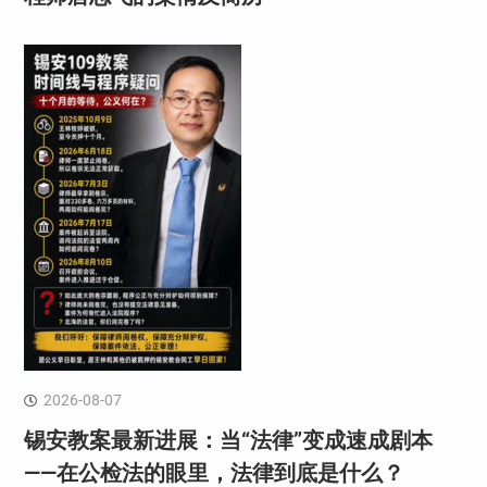
2026-08-07
锡安教案最新进展：当“法律”变成速成剧本
——在公检法的眼里，法律到底是什么？