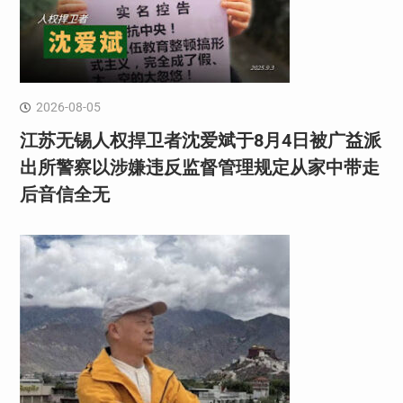
2026-08-05
江苏无锡人权捍卫者沈爱斌于8月4日被广益派
出所警察以涉嫌违反监督管理规定从家中带走
后音信全无