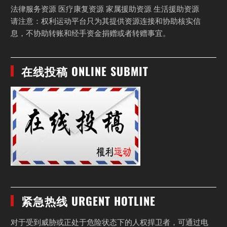
法律服务资源 医疗康复资源 家属援助资源 生活援助资源
请注意：权利运动平台只为其提供资源连接和协助核实信
息，不协助转账和经手资金捐赠或者转赠事宜。
在线投稿 ONLINE SUBMIT
紧急热线 URGENT HOTLINE
对于受到威胁或正处于危险状态下的人权捍卫者，可通过电