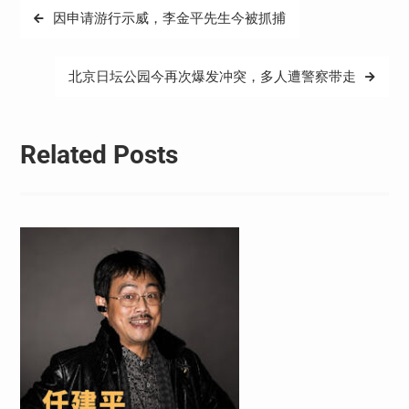
文
因申请游行示威，李金平先生今被抓捕
章
导
北京日坛公园今再次爆发冲突，多人遭警察带走
航
Related Posts