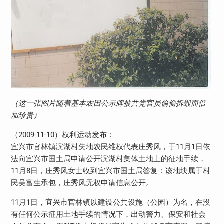
（这一张图片随着基本农田公示牌被共党官员偷偷拆毁而倍
加珍贵）
（2009-11-10）权利运动发布：
宜兴市官林镇滨湖村失地农民维权代表庄秀凤，于11月1日依
法向宜兴市国土局申请公开滨湖村集体土地上的征地手续，
11月8日，庄秀凤女士收到宜兴市国土局答复：该地块属于村
民吴富生承包，庄秀凤无权申请信息公开。
11月1日，宜兴市官林镇以建设公共设施（公园）为名，在没
有任何公示征用土地手续的情况下，出动警力、保安和社会