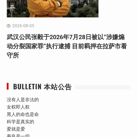
2026-08-05
武汉公民张毅于2026年7月28日被以“涉嫌煽
动分裂国家罪”执行逮捕 目前羁押在拉萨市看
守所
BULLETIN 本站公告
没有人是非法的
女权即人权
黑人的命也是命
科学是真实的
爱就是爱
善良是一切