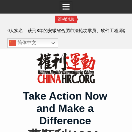
滚动消息
实名
获刑8年的安徽省合肥市法轮功学员、软件工程师唐志飞的
案情及简历
简体中文
Skip
to
content
Take Action Now
and Make a
Difference