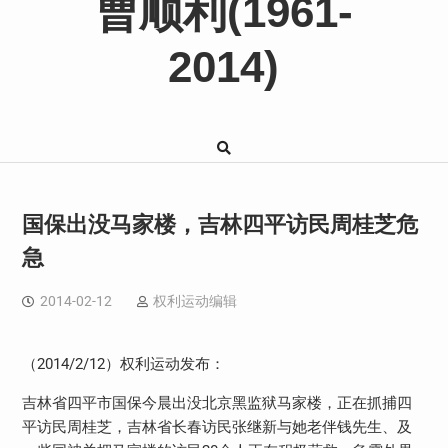
曹顺利(1961-
2014)
国保出没马家楼，吉林四平访民周桂芝危
急
2014-02-12
权利运动编辑
（
2014/2/12
）权利运动发布：
吉林省四平市国保今晨出没北京黑监狱马家楼，正在抓捕四
平访民周桂芝，吉林省长春访民张继新与她老伴钱先生、及