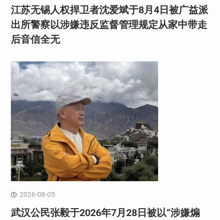
江苏无锡人权捍卫者沈爱斌于8月4日被广益派
出所警察以涉嫌违反监督管理规定从家中带走
后音信全无
2026-08-05
武汉公民张毅于2026年7月28日被以“涉嫌煽