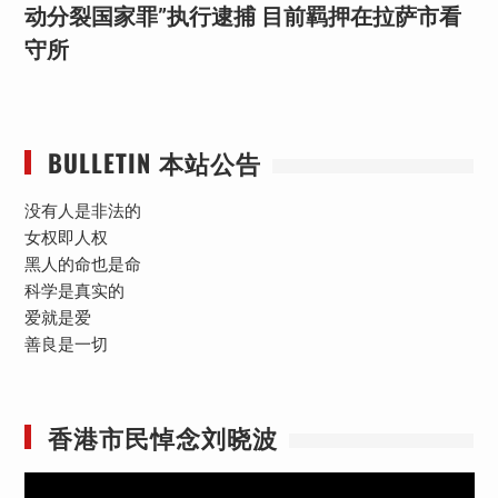
动分裂国家罪”执行逮捕 目前羁押在拉萨市看
守所
BULLETIN 本站公告
没有人是非法的
女权即人权
黑人的命也是命
科学是真实的
爱就是爱
善良是一切
香港市民悼念刘晓波
视