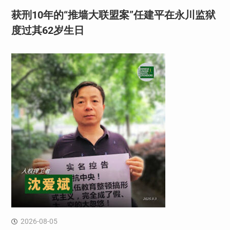
获刑10年的“推墙大联盟案”任建平在永川监狱
度过其62岁生日
2026-08-05