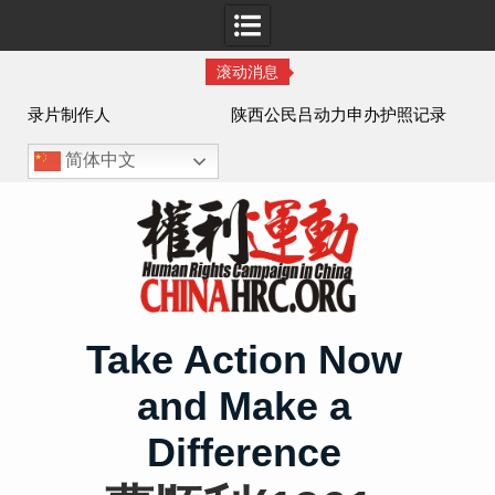
滚动消息
作人
陕西公民吕动力申办护照记录
简体中文
Skip
to
content
Take Action Now
and Make a
Difference