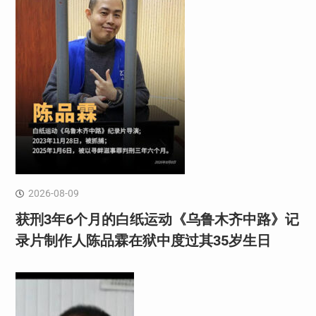
2026-08-09
获刑3年6个月的白纸运动《乌鲁木齐中路》记
录片制作人陈品霖在狱中度过其35岁生日