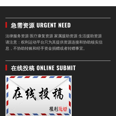
急需资源 URGENT NEED
法律服务资源 医疗康复资源 家属援助资源 生活援助资源
请注意：权利运动平台只为其提供资源连接和协助核实信
息，不协助转账和经手资金捐赠或者转赠事宜。
在线投稿 ONLINE SUBMIT