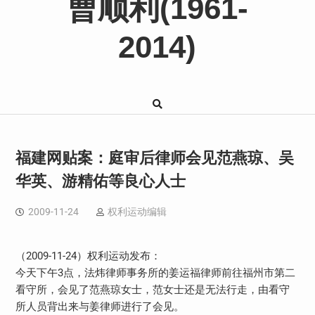
曹顺利(1961-
2014)
福建网贴案：庭审后律师会见范燕琼、吴
华英、游精佑等良心人士
2009-11-24
权利运动编辑
（2009-11-24）权利运动发布：
今天下午3点，法炜律师事务所的姜运福律师前往福州市第二
看守所，会见了范燕琼女士，范女士还是无法行走，由看守
所人员背出来与姜律师进行了会见。