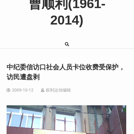
曹顺利(1961-
2014)
中纪委信访口社会人员卡位收费受保护，
访民遭盘剥
2009-10-12
权利运动编辑