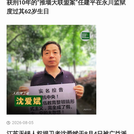
获刑10年的“推墙大联盟案”任建平在永川监狱
度过其62岁生日
2026-08-05
江苏无锡人权捍卫者沈爱斌于8月4日被广益派