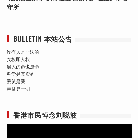
守所
BULLETIN 本站公告
没有人是非法的
女权即人权
黑人的命也是命
科学是真实的
爱就是爱
善良是一切
香港市民悼念刘晓波
视
频