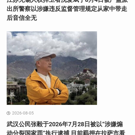
出所警察以涉嫌违反监督管理规定从家中带走
后音信全无
2026-08-05
武汉公民张毅于2026年7月28日被以“涉嫌煽
动分裂国家罪”执行逮捕 目前羁押在拉萨市看