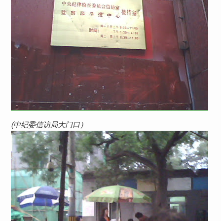
(中纪委信访局大门口）