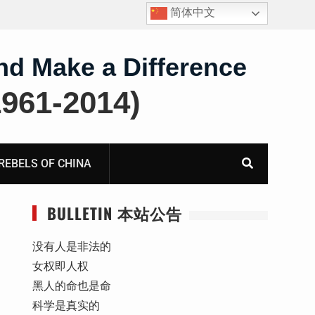
简体中文
四川人权捍卫者陈云飞甘肃旅游遭行政拘留
nd Make a Difference
61-2014)
BELS OF CHINA
BULLETIN 本站公告
没有人是非法的
女权即人权
黑人的命也是命
科学是真实的