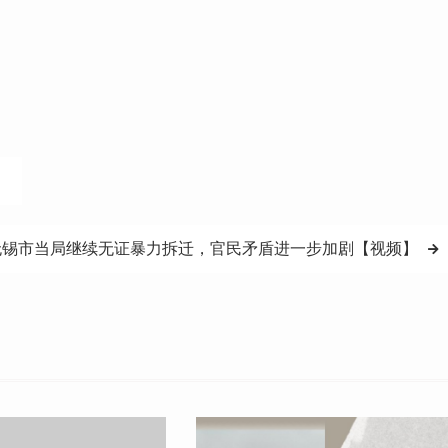
】
无锡市当局继续无证暴力拆迁，官民矛盾进一步加剧【视频】