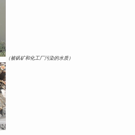
（被矾矿和化工厂污染的水质）