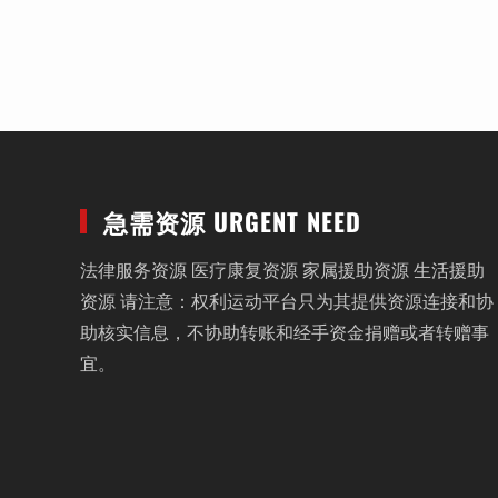
急需资源 URGENT NEED
法律服务资源 医疗康复资源 家属援助资源 生活援助
资源 请注意：权利运动平台只为其提供资源连接和协
助核实信息，不协助转账和经手资金捐赠或者转赠事
宜。