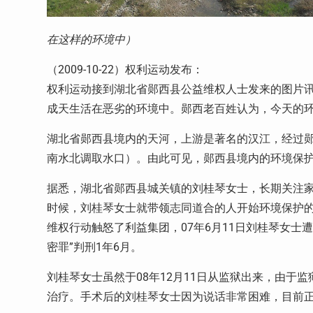
在这样的环境中）
（2009-10-22）权利运动发布：
权利运动接到湖北省郧西县公益维权人士发来的图片讯
成天生活在恶劣的环境中。郧西老百姓认为，今天的
湖北省郧西县境内的天河，上游是著名的汉江，经过
南水北调取水口）。由此可见，郧西县境内的环境保
据悉，湖北省郧西县城关镇的刘桂琴女士，长期关注家
时候，刘桂琴女士就带领志同道合的人开始环境保护
维权行动触怒了利益集团，07年6月11日刘桂琴女士
密罪”判刑1年6月。
刘桂琴女士虽然于08年12月11日从监狱出来，由于
治疗。手术后的刘桂琴女士因为说话非常困难，目前