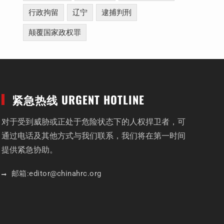
行政拘留
辽宁
逮捕判刑
颠覆国家政权罪
紧急热线 URGENT HOTLINE
对于受到威胁或正处于危险状态下的人权捍卫者，可
通过电话及其他方式与我们联系，我们将在第一时间
提供紧急协助。
邮箱:
editor
@chinahrc
.org