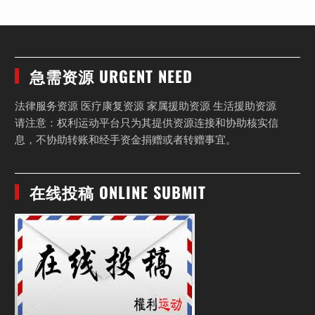
急需资源 URGENT NEED
法律服务资源 医疗康复资源 家属援助资源 生活援助资源
请注意：权利运动平台只为其提供资源连接和协助核实信
息，不协助转账和经手资金捐赠或者转赠事宜。
在线投稿 ONLINE SUBMIT