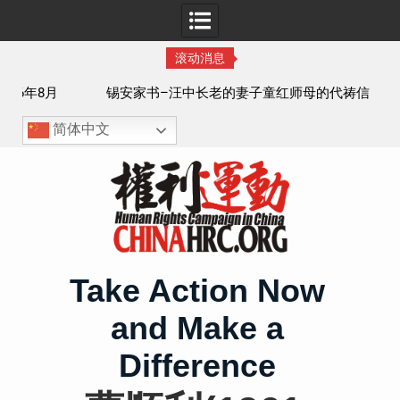
滚动消息
8月
锡安家书–汪中长老的妻子童红⁩师母的代祷信
简体中文
Skip
to
content
Take Action Now
and Make a
Difference