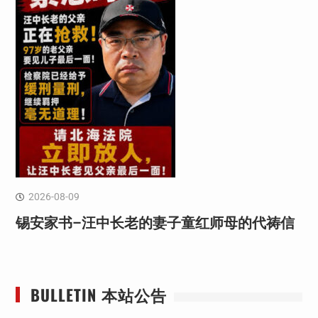
2026-08-09
锡安家书–汪中长老的妻子童红⁩师母的代祷信
BULLETIN 本站公告