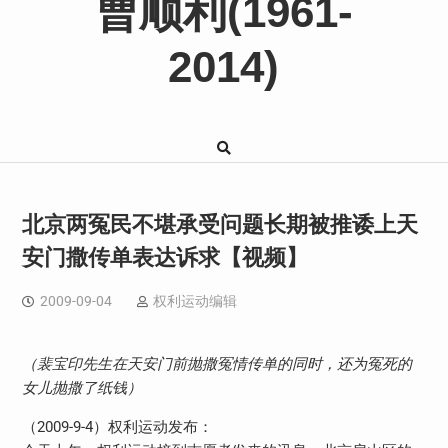
曹顺利(1961-
2014)
北京两冤民不堪承受问题长期被推诿上天
安门撒传单表达诉求【视频】
2009-09-04
权利运动编辑
（裴宝印先生在天安门前抛撒冤情传单的同时，还为冤死的
女儿抛撒了纸钱）
（2009-9-4）权利运动发布：