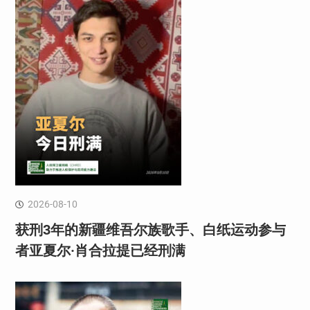
2026-08-10
获刑3年的新疆维吾尔族歌手、白纸运动参与
者亚夏尔·肖合拉提已经刑满