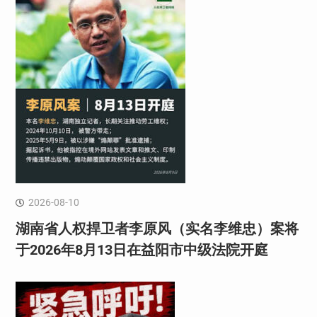
2026-08-10
湖南省人权捍卫者李原风（实名李维忠）案将
于2026年8月13日在益阳市中级法院开庭