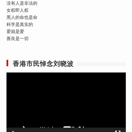
没有人是非法的
女权即人权
黑人的命也是命
科学是真实的
爱就是爱
善良是一切
香港市民悼念刘晓波
视
频
播
放
器