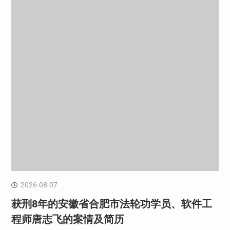
2026-08-07
获刑8年的安徽省合肥市法轮功学员、软件工
程师唐志飞的案情及简历