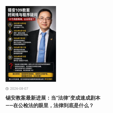
2026-08-07
锡安教案最新进展：当“法律”变成速成剧本
——在公检法的眼里，法律到底是什么？