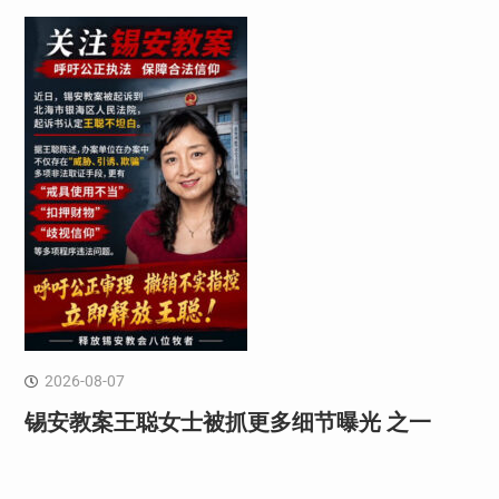
2026-08-07
锡安教案王聪女士被抓更多细节曝光 之一