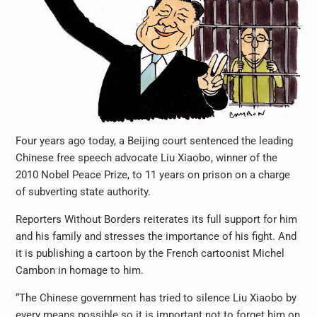
Four years ago today, a Beijing court sentenced the leading
Chinese free speech advocate Liu Xiaobo, winner of the
2010 Nobel Peace Prize, to 11 years on prison on a charge
of subverting state authority.
Reporters Without Borders reiterates its full support for him
and his family and stresses the importance of his fight. And
it is publishing a cartoon by the French cartoonist Michel
Cambon in homage to him.
“The Chinese government has tried to silence Liu Xiaobo by
every means possible so it is important not to forget him on