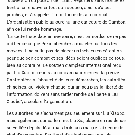
“subversion du pouvoir de l’Etat”. Reporters sans frontières
tient à lui renouveler tout son soutien, ainsi qu’à ses
proches, et à rappeler l’importance de son combat.
L’organisation publie aujourd’hui une caricature de Cambon,
afin de lui rendre hommage.
“En cette triste date anniversaire, il est primordial de ne pas
oublier celui que Pékin chercher à museler par tous les
moyens. Il ne suffit pas de placer un individu en détention
pour que son combat et ses idées soient oubliées de tous,
bien au contraire. Le soutien d’ampleur international reçu
par Liu Xiaobo depuis sa condamnation en est la preuve.
Confrontées à l’absurdité de leurs démarches, les autorités
chinoises, qui violent chaque jour un peu plus la liberté de
l’information, doivent sans tarder rendre sa liberté à Liu
Xiaobo”, a déclaré l’organisation.
Les autorités ne s’acharnent pas seulement sur Liu Xiaobo,
mais également sur sa femme, Liu Xia, placée en résidence
surveillée depuis désormais trois ans malgré l’absence de
chef d’accusation. Souffrant d’un isolement total, de