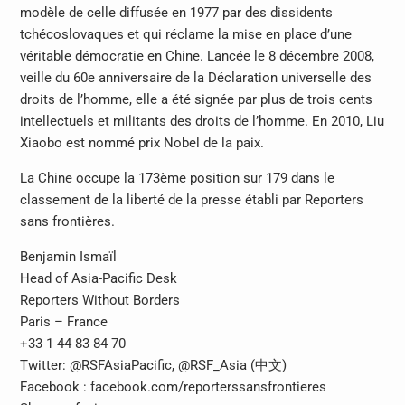
modèle de celle diffusée en 1977 par des dissidents
tchécoslovaques et qui réclame la mise en place d’une
véritable démocratie en Chine. Lancée le 8 décembre 2008,
veille du 60e anniversaire de la Déclaration universelle des
droits de l’homme, elle a été signée par plus de trois cents
intellectuels et militants des droits de l’homme. En 2010, Liu
Xiaobo est nommé prix Nobel de la paix.
La Chine occupe la 173ème position sur 179 dans le
classement de la liberté de la presse établi par Reporters
sans frontières.
Benjamin Ismaïl
Head of Asia-Pacific Desk
Reporters Without Borders
Paris – France
+33 1 44 83 84 70
Twitter: @RSFAsiaPacific, @RSF_Asia (中文)
Facebook : facebook.com/reporterssansfrontieres