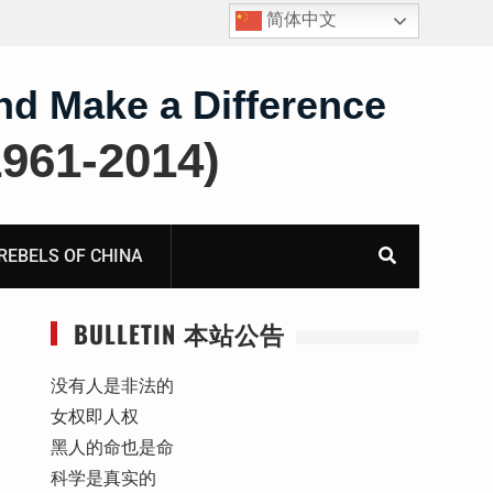
简体中文
护
获刑8年的安徽省合肥市法轮功学员、软件工程师唐志
飞的案情及简历
nd Make a Difference
61-2014)
BELS OF CHINA
BULLETIN 本站公告
没有人是非法的
女权即人权
黑人的命也是命
科学是真实的