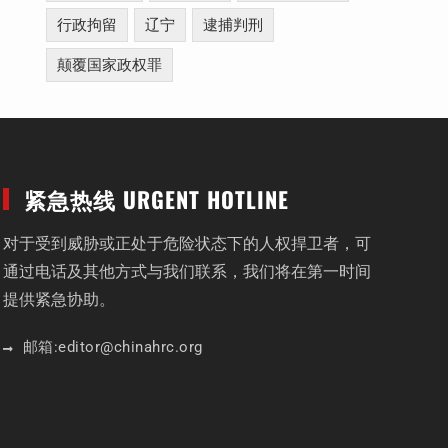
行政拘留
辽宁
逮捕判刑
颠覆国家政权罪
紧急热线 URGENT HOTLINE
对于受到威胁或正处于危险状态下的人权捍卫者，可
通过电话及其他方式与我们联系，我们将在第一时间
提供紧急协助。
邮箱:
editor
@chinahrc
.org