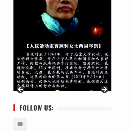
FOLLOW US: