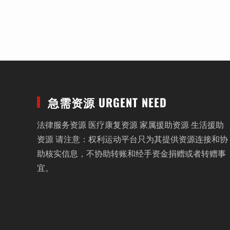
急需资源 URGENT NEED
法律服务资源 医疗康复资源 家属援助资源 生活援助
资源 请注意：权利运动平台只为其提供资源连接和协
助核实信息，不协助转账和经手资金捐赠或者转赠事
宜。