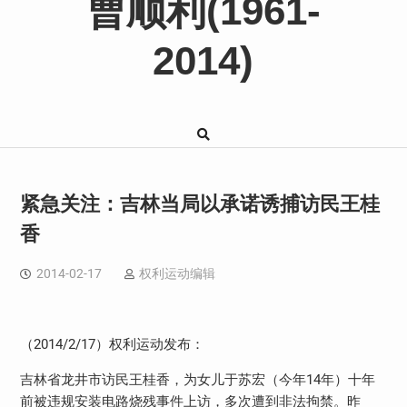
曹顺利(1961-
2014)
紧急关注：吉林当局以承诺诱捕访民王桂
香
2014-02-17
权利运动编辑
（
2014/2/17
）权利运动发布：
吉林省龙井市访民王桂香，为女儿于苏宏（今年
14
年）十年
前被违规安装电路烧残事件上访，多次遭到非法拘禁。昨