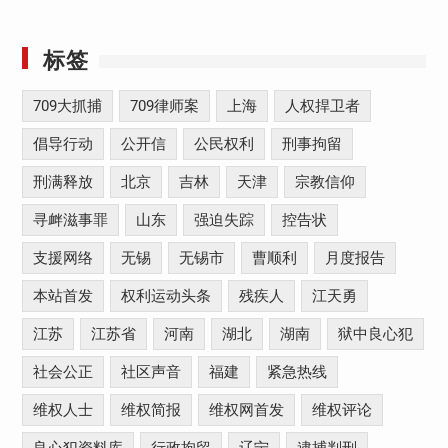
标签
709大抓捕
709律师案
上海
人权捍卫者
倡导行动
公开信
公民权利
刑事拘留
刑满释放
北京
吉林
天津
宗教信仰
寻衅滋事罪
山东
强迫失踪
控告状
支援网络
无锡
无锡市
曹顺利
月度报告
本站首发
权利运动头条
残疾人
江天勇
江苏
江苏省
河南
湖北
湖南
狱中良心犯
社会公正
社区声音
福建
紧急热线
维权人士
维权简报
维权网首发
维权评论
良心犯资料库
行政拘留
辽宁
逮捕判刑