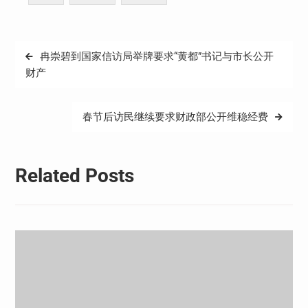
文
冉崇碧到国家信访局举牌要求“黄都”书记与市长公开
章
财产
导
航
春节后访民继续要求财政部公开维稳经费
Related Posts