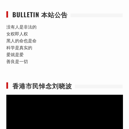
BULLETIN 本站公告
没有人是非法的
女权即人权
黑人的命也是命
科学是真实的
爱就是爱
善良是一切
香港市民悼念刘晓波
视
频
播
放
器