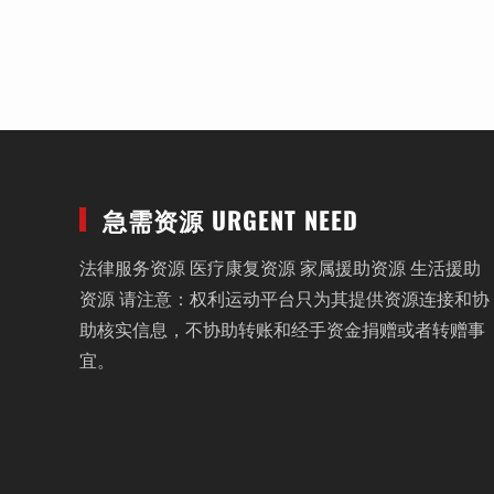
急需资源 URGENT NEED
法律服务资源 医疗康复资源 家属援助资源 生活援助
资源 请注意：权利运动平台只为其提供资源连接和协
助核实信息，不协助转账和经手资金捐赠或者转赠事
宜。