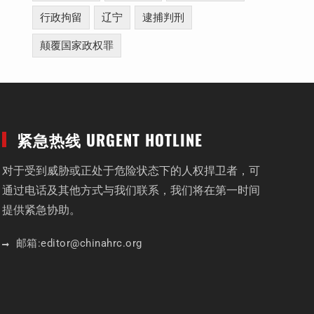
行政拘留
辽宁
逮捕判刑
颠覆国家政权罪
紧急热线 URGENT HOTLINE
对于受到威胁或正处于危险状态下的人权捍卫者，可
通过电话及其他方式与我们联系，我们将在第一时间
提供紧急协助。
邮箱:
editor
@chinahrc
.org