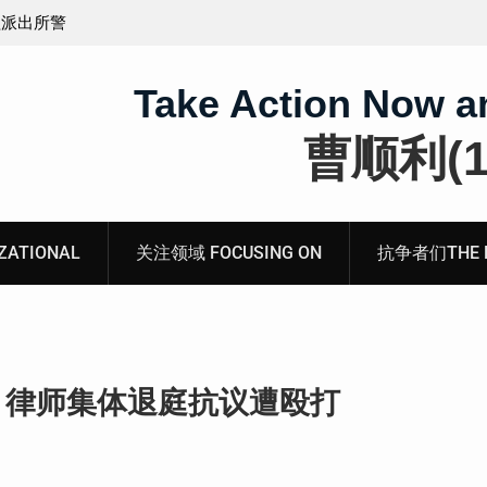
煽动分裂国
会见被寻衅滋事罪的山东枣庄维权人士张超的情况通
Take Action Now a
曹顺利(19
ATIONAL
关注领域 FOCUSING ON
抗争者们THE RE
，律师集体退庭抗议遭殴打