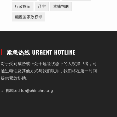
行政拘留
辽宁
逮捕判刑
颠覆国家政权罪
紧急热线 URGENT HOTLINE
对于受到威胁或正处于危险状态下的人权捍卫者，可
通过电话及其他方式与我们联系，我们将在第一时间
提供紧急协助。
邮箱:
editor
@chinahrc
.org