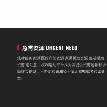
急需资源 URGENT NEED
法律服务资源 医疗康复资源 家属援助资源 生活援助
资源 请注意：权利运动平台只为其提供资源连接和协
助核实信息，不协助转账和经手资金捐赠或者转赠事
宜。