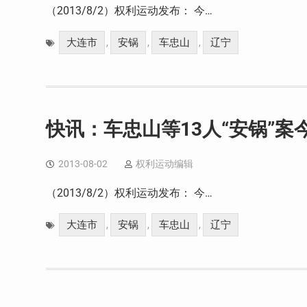
（2013/8/2）权利运动发布： 今…
大连市
安锅
车忠山
辽宁
,
,
,
快讯：车忠山等13人“安锅”案
2013-08-02
权利运动编辑
（2013/8/2）权利运动发布： 今…
大连市
安锅
车忠山
辽宁
,
,
,