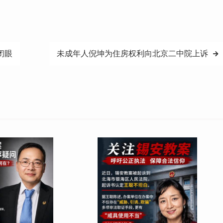
闭眼
未成年人倪坤为住房权利向北京二中院上诉