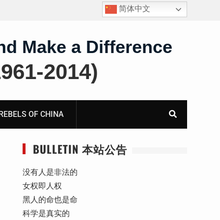
简体中文
护
获刑8年的安徽省合肥市法轮功学员、软件工程师唐志
飞的案情及简历
nd Make a Difference
61-2014)
BELS OF CHINA
BULLETIN 本站公告
没有人是非法的
女权即人权
黑人的命也是命
科学是真实的