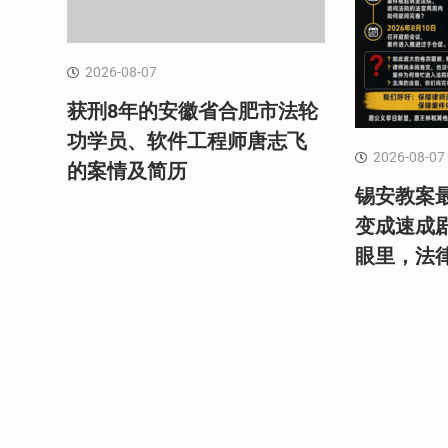
2026-08-07
获刑8年的安徽省合肥市法轮
功学员、软件工程师唐志飞
2026-08-07
的案情及简历
锡安教案最
变成速成
眼里，法