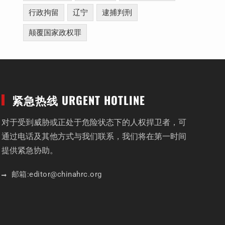
行政拘留
辽宁
逮捕判刑
颠覆国家政权罪
紧急热线 URGENT HOTLINE
对于受到威胁或正处于危险状态下的人权捍卫者，可
通过电话及其他方式与我们联系，我们将在第一时间
提供紧急协助。
邮箱:
editor
@chinahrc
.org