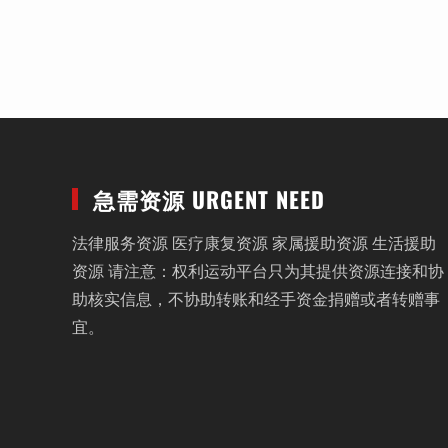
急需资源 URGENT NEED
法律服务资源 医疗康复资源 家属援助资源 生活援助
资源 请注意：权利运动平台只为其提供资源连接和协
助核实信息，不协助转账和经手资金捐赠或者转赠事
宜。