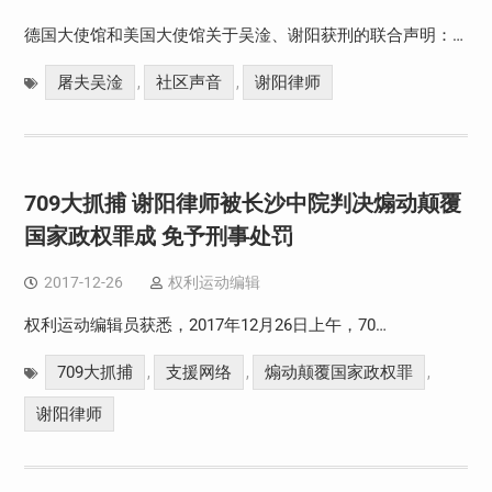
德国大使馆和美国大使馆关于吴淦、谢阳获刑的联合声明：…
屠夫吴淦
社区声音
谢阳律师
,
,
709大抓捕 谢阳律师被长沙中院判决煽动颠覆
国家政权罪成 免予刑事处罚
2017-12-26
权利运动编辑
权利运动编辑员获悉，2017年12月26日上午，70…
709大抓捕
支援网络
煽动颠覆国家政权罪
,
,
,
谢阳律师