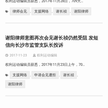
权利运动编辑员获悉，2017年11月28日，709大…
律师会见
支援网络
谢长祯
谢阳律师
,
,
,
谢阳律师意图再次会见谢长祯仍然受阻 发短
信向长沙市监管支队长投诉
2017-11-23
权利运动编辑
权利运动编辑员获悉，2017年11月23日上午，70…
支援网络
申请会见遭拒
谢长祯
,
,
,
谢阳律师