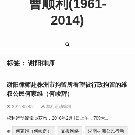
曹顺利(1961-
2014)
标签：
谢阳律师
谢阳律师赴株洲市拘留所看望被行政拘留的维
权公民何家维（何峻辉）
2018-02-02
权利运动编辑
权利运动编辑员获悉，2018年2月1日上午，709大…
何家维（何峻辉）
支援网络
湖南株洲公民行动
,
,