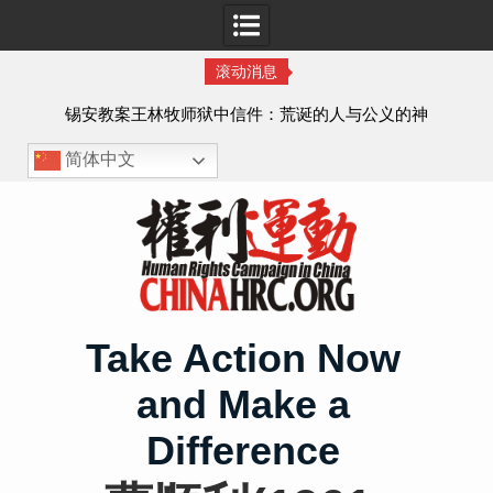
滚动消息
虐待
锡安教案王林牧师狱中信件：荒诞的人与公义的神
、死
简体中文
Skip
to
content
Take Action Now
and Make a
Difference