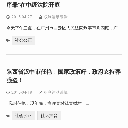
序罪”在中级法院开庭
2015-04-27
权利运动编辑
今天下午三点，在广州市白云区人民法院刑事审判四庭，广…
社会公正
陕西省汉中市任艳：国家政策好，政府支持养
强盗！
2015-04-18
权利运动编辑
我叫任艳，现年48，家住青树镇青树村二…
社会公正
社区声音
,