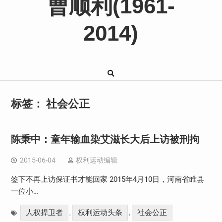
曹顺利(1961-
2014)
标签：
社会公正
陈秉中：童年输血染艾滋长大后上访被刑拘
2015-06-04
权利运动编辑
签下不再上访保证书才能回家 2015年4月10日，河南省睢县
一位小…
人权捍卫者
权利运动头条
社会公正
,
,