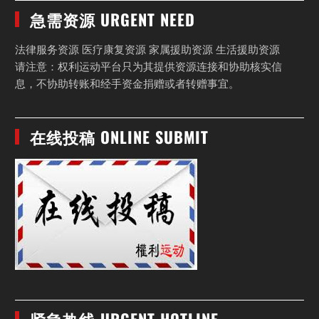
急需资源 URGENT NEED
法律服务资源 医疗康复资源 家属援助资源 生活援助资源
请注意：权利运动平台只为其提供资源连接和协助核实信
息，不协助转账和经手资金捐赠或者转赠事宜。
在线投稿 ONLINE SUBMIT