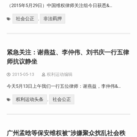
（2015年5月29日）中国维权律师关注组今日获悉&…
社会公正
非法羁押
,
紧急关注：谢燕益、李仲伟、刘书庆一行五律
师抗议静坐
2015-05-13
权利运动编辑
今天5月13日上午我们一行五位律师：谢燕益，李仲伟&…
权利运动头条
社会公正
,
广州孟晗等保安维权被“涉嫌聚众扰乱社会秩