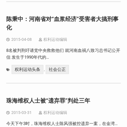
陈秉中：河南省对“血浆经济”受害者大搞刑事
化
2015-04-08
权利运动编辑
8名被判刑吁请党中央救救他们 就河南血祸八致习总书记公开
信 发生于1990年代的…
权利运动头条
社会公正
,
珠海维权人士被“遗弃罪”判处三年
2015-03-31
权利运动编辑
今天下午3时，珠海维权人士陈风强被控遗弃一案，在金湾…