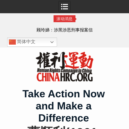
滚动消息
顾玲娣：涉黑涉恶刑事报案信
简体中文
Skip
to
content
Take Action Now
and Make a
Difference