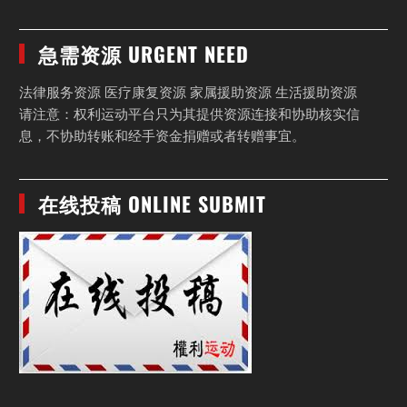
急需资源 URGENT NEED
法律服务资源 医疗康复资源 家属援助资源 生活援助资源
请注意：权利运动平台只为其提供资源连接和协助核实信
息，不协助转账和经手资金捐赠或者转赠事宜。
在线投稿 ONLINE SUBMIT