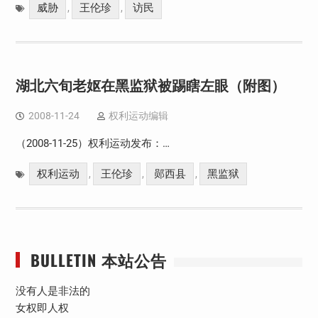
威胁
王伦珍
访民
,
,
湖北六旬老妪在黑监狱被踢瞎左眼（附图）
2008-11-24
权利运动编辑
（2008-11-25）权利运动发布：…
权利运动
王伦珍
郧西县
黑监狱
,
,
,
BULLETIN 本站公告
没有人是非法的
女权即人权