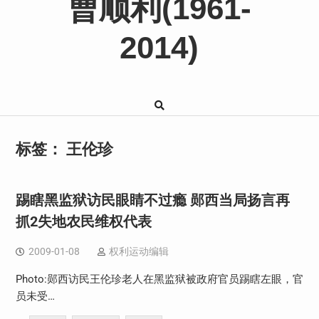
曹顺利(1961-
2014)
标签：
王伦珍
踢瞎黑监狱访民眼睛不过瘾 郧西当局扬言再
抓2失地农民维权代表
2009-01-08
权利运动编辑
Photo:郧西访民王伦珍老人在黑监狱被政府官员踢瞎左眼，官
员未受…