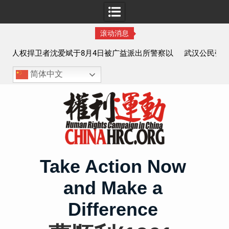
滚动消息
派出所警察以
武汉公民张毅于2026年7月28日被以“涉嫌煽动分裂国
全无
执行逮捕 目前羁押在拉萨市看守所
简体中文
Skip
to
content
Take Action Now
and Make a
Difference