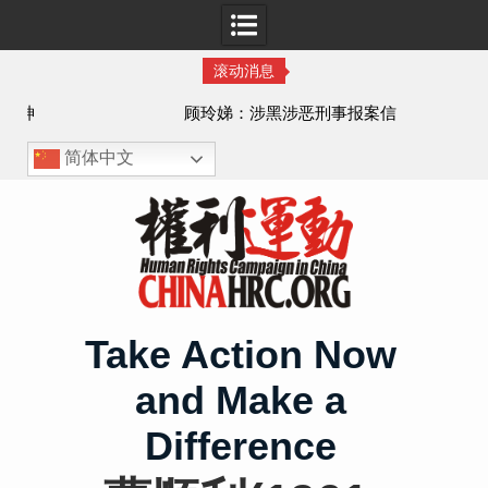
滚动消息
顾玲娣：涉黑涉恶刑事报案信
简体中文
Skip
to
content
Take Action Now
and Make a
Difference