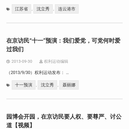
江苏省
沈立秀
连云港市
,
,
在京访民“十一”预演：我们爱党，可党何时爱
过我们
2013-09-30
权利运动编辑
（2013/9/30）权利运动发布： …
十一预演
沈立秀
聂丽娜
,
,
园博会开园，在京访民要人权、要尊严、讨公
道【视频】