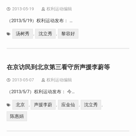
2013-05-19
权利运动编辑
（2013/5/19）权利运动发布： …
汤树秀
沈立秀
黎容好
,
,
在京访民到北京第三看守所声援李蔚等
2013-05-07
权利运动编辑
（2013/5/7）权利运动发布： 今…
北京
声援李蔚
应金仙
沈立秀
,
,
,
,
陈惠娟