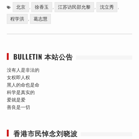
北京
徐香玉
江苏访民邵允黎
沈立秀
,
,
,
,
程学洪
葛志慧
,
BULLETIN 本站公告
没有人是非法的
女权即人权
黑人的命也是命
科学是真实的
爱就是爱
善良是一切
香港市民悼念刘晓波