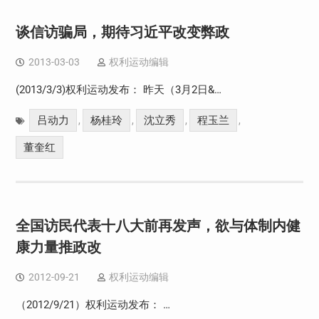
谈信访骗局，期待习近平改变弊政
2013-03-03
权利运动编辑
(2013/3/3)权利运动发布： 昨天（3月2日&…
吕动力
杨桂玲
沈立秀
程玉兰
,
,
,
,
董奎红
全国访民代表十八大前再发声，欲与体制内健
康力量推政改
2012-09-21
权利运动编辑
（2012/9/21）权利运动发布： …