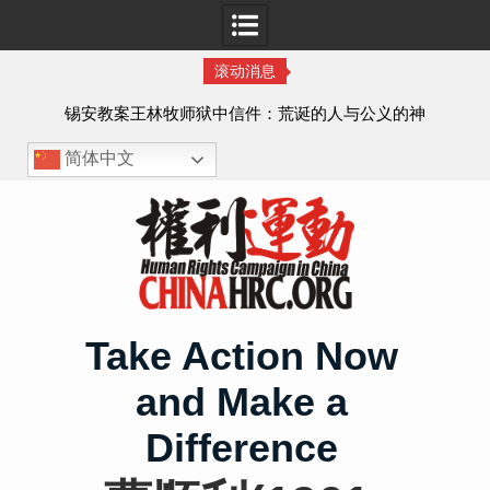
滚动消息
虐待
锡安教案王林牧师狱中信件：荒诞的人与公义的神
、死
简体中文
Skip
to
content
Take Action Now
and Make a
Difference