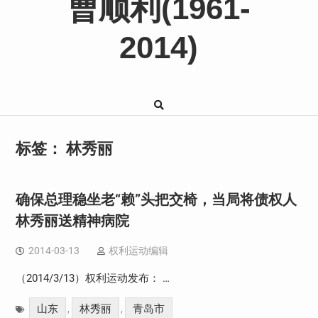
曹顺利(1961-
2014)
标签：
林秀丽
确保总理稳坐老“赖”头把交椅，当局将债权人
林秀丽送精神病院
2014-03-13
权利运动编辑
（2014/3/13）权利运动发布： …
山东
林秀丽
青岛市
,
,