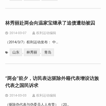
林秀丽赴两会向温家宝继承了追债遭劫被囚
2014-03-07
权利运动编辑
（2014/3/7）权利运动发布： 中…
山东
林秀丽
青岛
,
,
“两会”前夕，访民表达驱除外籍代表增设访族
代表之国民诉求
2014-03-03
权利运动编辑
（驱除伪代表与伪委员人人有责） （20…