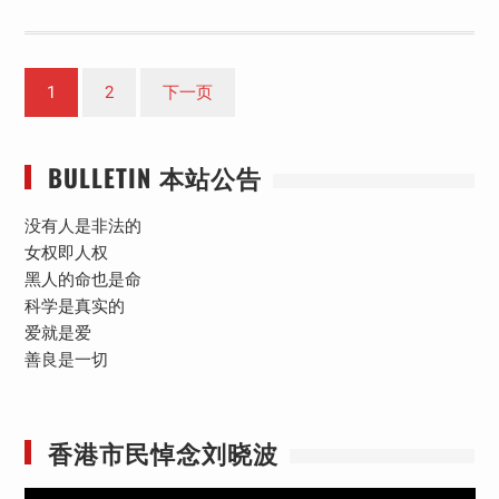
文
1
2
下一页
章
分
BULLETIN 本站公告
页
没有人是非法的
女权即人权
黑人的命也是命
科学是真实的
爱就是爱
善良是一切
香港市民悼念刘晓波