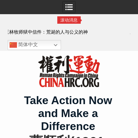
滚动消息
义的神
顾玲娣：涉黑涉恶刑事报案信
简体中文
Skip
to
content
Take Action Now
and Make a
Difference