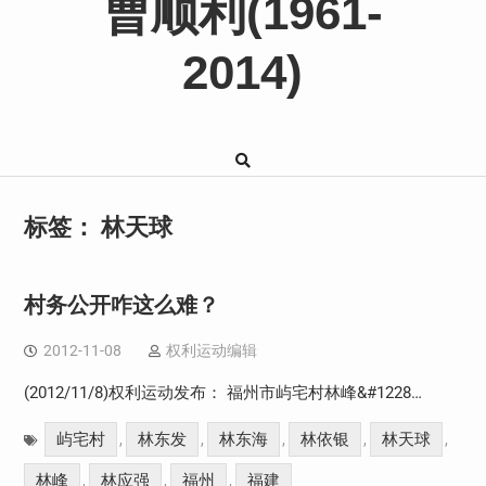
曹顺利(1961-
2014)
标签：
林天球
村务公开咋这么难？
2012-11-08
权利运动编辑
(2012/11/8)权利运动发布： 福州市屿宅村林峰&#1228…
屿宅村
林东发
林东海
林依银
林天球
,
,
,
,
,
林峰
林应强
福州
福建
,
,
,