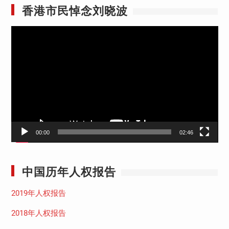
香港市民悼念刘晓波
视
频
播
放
器
00:00
02:46
中国历年人权报告
2019年人权报告
2018年人权报告