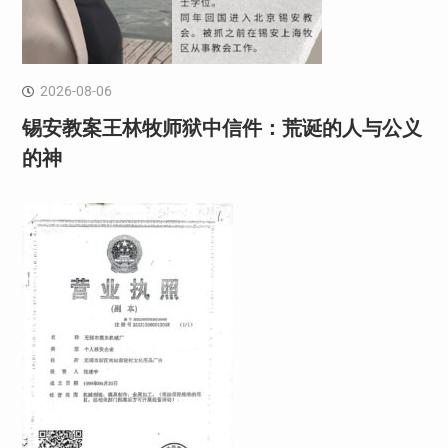
2026-08-06
锡安教案王林牧师狱中信件：荒诞的人与公义
的神