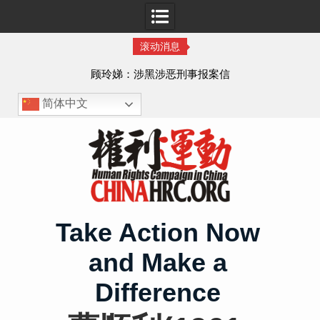
滚动消息
顾玲娣：涉黑涉恶刑事报案信
简体中文
Skip
to
content
Take Action Now
and Make a
Difference