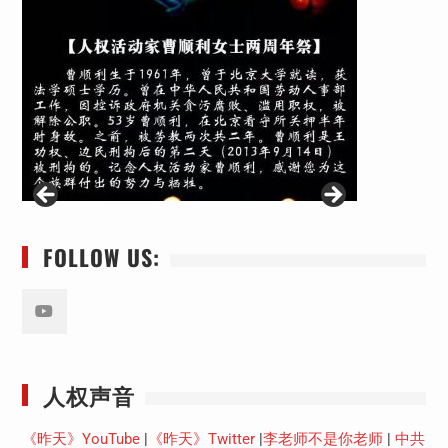
FOLLOW US:
Youtube
人权声音
《昨天》YouTube
|
《昨天》Twitter
|
李老师不是你老师
|
中共