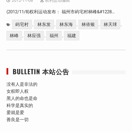
2012-11-08
权利运动编辑
(2012/11/8)权利运动发布： 福州市屿宅村林峰&#1228…
屿宅村
林东发
林东海
林依银
林天球
,
,
,
,
,
林峰
林应强
福州
福建
,
,
,
BULLETIN 本站公告
没有人是非法的
女权即人权
黑人的命也是命
科学是真实的
爱就是爱
善良是一切