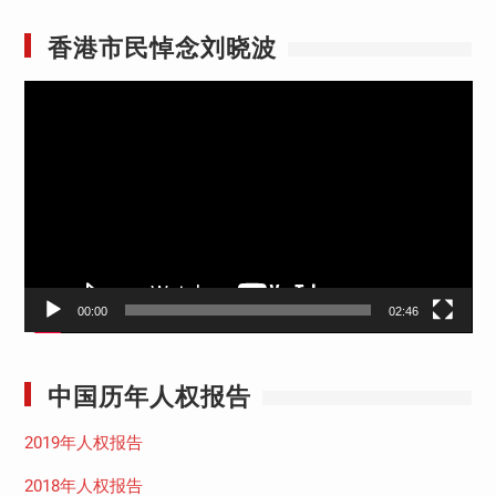
香港市民悼念刘晓波
视
频
播
放
器
00:00
02:46
中国历年人权报告
2019年人权报告
2018年人权报告