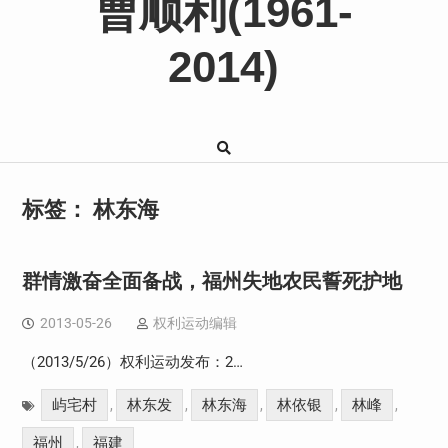
曹顺利(1961-
2014)
标签：
林东海
群情激奋全面备战，福州失地农民誓死护地
2013-05-26
权利运动编辑
（2013/5/26）权利运动发布：2…
屿宅村
林东发
林东海
林依银
林峰
,
,
,
,
,
福州
福建
,