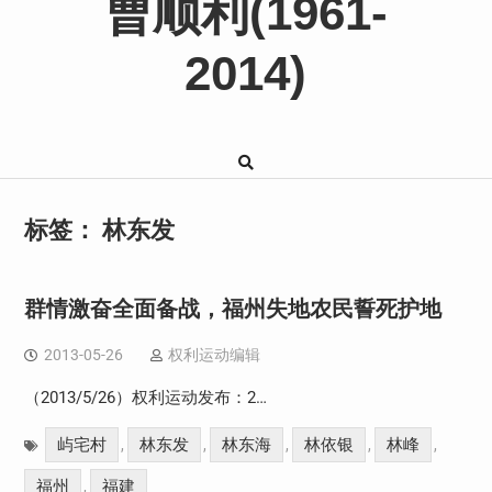
曹顺利(1961-
2014)
标签：
林东发
群情激奋全面备战，福州失地农民誓死护地
2013-05-26
权利运动编辑
（2013/5/26）权利运动发布：2…
屿宅村
林东发
林东海
林依银
林峰
,
,
,
,
,
福州
福建
,