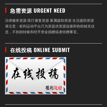
急需资源 URGENT NEED
法律服务资源 医疗康复资源 家属援助资源 生活援助资源
请注意：权利运动平台只为其提供资源连接和协助核实信
息，不协助转账和经手资金捐赠或者转赠事宜。
在线投稿 ONLINE SUBMIT