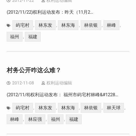
2012-11-22
权利运动编辑
(2012/11/22)权利运动发布：昨天（11月2…
屿宅村
林东发
林东海
林依银
林峰
,
,
,
,
,
福州
福建
,
村务公开咋这么难？
2012-11-08
权利运动编辑
(2012/11/8)权利运动发布： 福州市屿宅村林峰&#1228…
屿宅村
林东发
林东海
林依银
林天球
,
,
,
,
,
林峰
林应强
福州
福建
,
,
,