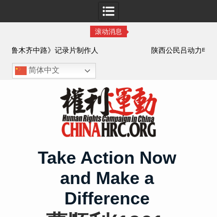
滚动消息
作人
陕西公民吕动力申办护照记录
简体中文
Skip
to
content
Take Action Now
and Make a
Difference