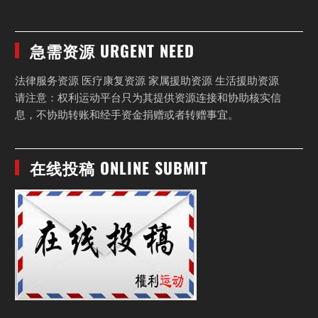
急需资源 URGENT NEED
法律服务资源 医疗康复资源 家属援助资源 生活援助资源
请注意：权利运动平台只为其提供资源连接和协助核实信
息，不协助转账和经手资金捐赠或者转赠事宜。
在线投稿 ONLINE SUBMIT