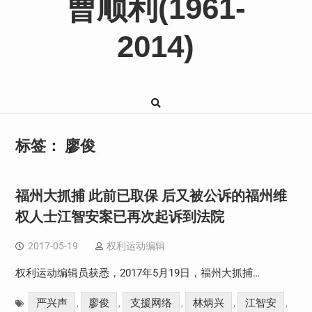
曹顺利(1961-
2014)
标签：
廖俊
福州大抓捕 此前已取保 后又被公诉的福州维
权人士江智安案已再次起诉到法院
2017-05-19
权利运动编辑
权利运动编辑员获悉，2017年5月19日，福州大抓捕…
严兴声
廖俊
支援网络
林炳兴
江智安
,
,
,
,
,