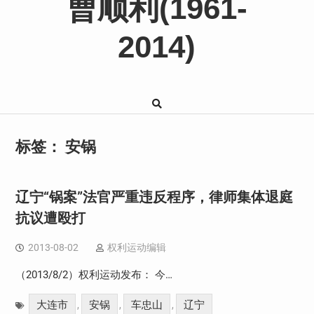
曹顺利(1961-
2014)
标签：
安锅
辽宁“锅案”法官严重违反程序，律师集体退庭
抗议遭殴打
2013-08-02
权利运动编辑
（2013/8/2）权利运动发布： 今…
大连市
安锅
车忠山
辽宁
,
,
,