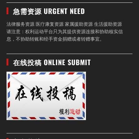
急需资源 URGENT NEED
法律服务资源 医疗康复资源 家属援助资源 生活援助资源
请注意：权利运动平台只为其提供资源连接和协助核实信
息，不协助转账和经手资金捐赠或者转赠事宜。
在线投稿 ONLINE SUBMIT