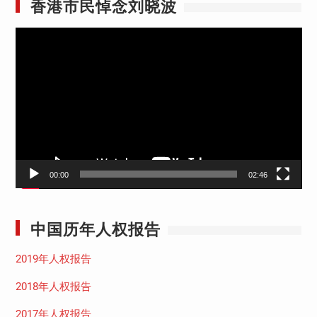
香港市民悼念刘晓波
视
频
播
放
器
00:00
02:46
中国历年人权报告
2019年人权报告
2018年人权报告
2017年人权报告