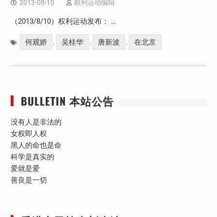
2013-08-10
权利运动编辑
（2013/8/10）权利运动发布： …
何观娇
吴桂华
唐新波
在北京
,
,
,
BULLETIN 本站公告
没有人是非法的
女权即人权
黑人的命也是命
科学是真实的
爱就是爱
善良是一切