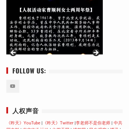
FOLLOW US:
Youtube
人权声音
《昨天》YouTube
|
《昨天》Twitter
|
李老师不是你老师
|
中共