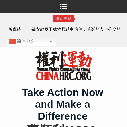
滚动消息
虐待
锡安教案王林牧师狱中信件：荒诞的人与公义的神
、死
简体中文
Skip
to
content
Take Action Now
and Make a
Difference