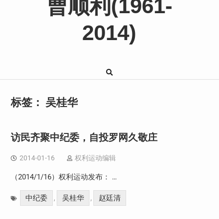
曹顺利(1961-
2014)
标签：
吴桂华
访民齐聚中纪委，自投罗网久敬庄
2014-01-16
权利运动编辑
（2014/1/16）权利运动发布： …
中纪委
吴桂华
赵廷清
,
,