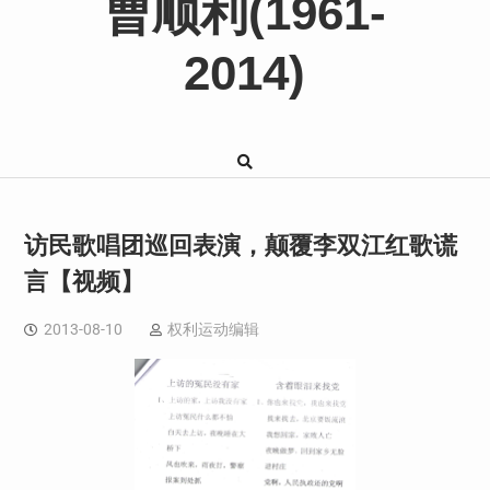
曹顺利(1961-
2014)
访民歌唱团巡回表演，颠覆李双江红歌谎
言【视频】
2013-08-10
权利运动编辑