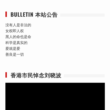
BULLETIN 本站公告
没有人是非法的
女权即人权
黑人的命也是命
科学是真实的
爱就是爱
善良是一切
香港市民悼念刘晓波
视
频
播
放
器