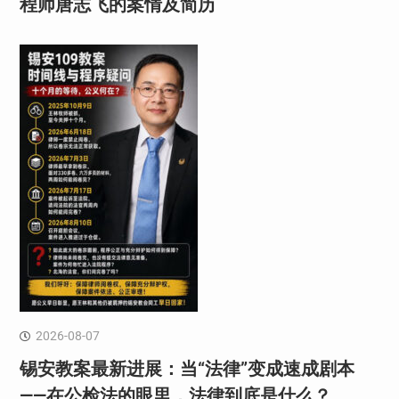
程师唐志飞的案情及简历
2026-08-07
锡安教案最新进展：当“法律”变成速成剧本
——在公检法的眼里，法律到底是什么？