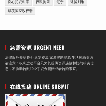
良心犯资料库
行政拘留
辽宁
逮捕判刑
颠覆国家政权罪
急需资源 URGENT NEED
法律服务资源 医疗康复资源 家属援助资源 生活援助资源
请注意：权利运动平台只为其提供资源连接和协助核实信
息，不协助转账和经手资金捐赠或者转赠事宜。
在线投稿 ONLINE SUBMIT