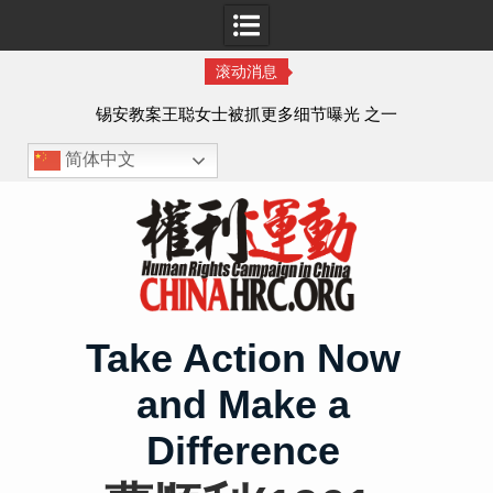
滚动消息
法的
锡安教案王聪女士被抓更多细节曝光 之一
简体中文
Skip
to
content
Take Action Now
and Make a
Difference