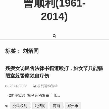
曹顺利(1961-
2014)
标签：
刘炳同
残疾女访民售法律书籍遭殴打，妇女节只能躺
陋室躲警察独自疗伤
2014-03-08
权利运动编辑
（2014/3/8）权利运动发布： 长…
公民权利
刘炳同
河南
郑州市
,
,
,