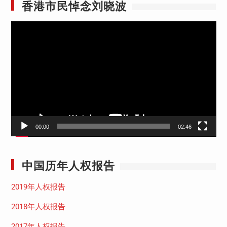
香港市民悼念刘晓波
视
频
播
放
器
00:00
02:46
中国历年人权报告
2019年人权报告
2018年人权报告
2017年人权报告