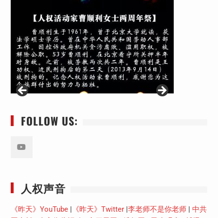
FOLLOW US:
Youtube
人权声音
《昨天》YouTube
|
《昨天》Twitter
|
李老师不是你老师
|
中共