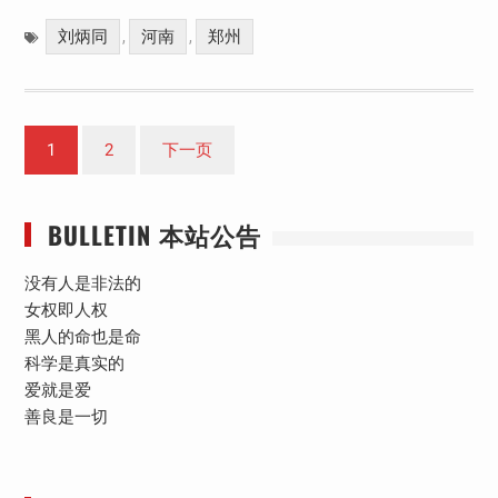
刘炳同
河南
郑州
,
,
文
1
2
下一页
章
分
BULLETIN 本站公告
页
没有人是非法的
女权即人权
黑人的命也是命
科学是真实的
爱就是爱
善良是一切