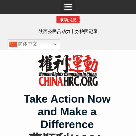
滚动消息
作人
陕西公民吕动力申办护照记录
简体中文
Skip
to
content
Take Action Now
and Make a
Difference