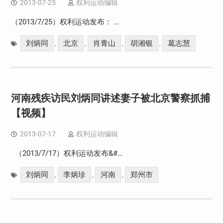
2013-07-25
权利运动编辑
（2013/7/25）权利运动发布： …
刘炳同
北京
肖青山
胡湘银
葛志慧
,
,
,
,
河南残疾访民刘炳同讲述妻子被北京警察抓捕
【视频】
2013-07-17
权利运动编辑
（2013/7/17）权利运动发布&#…
刘炳同
李炳珍
河南
郑州市
,
,
,