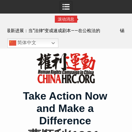
滚动消息
——在公检法的
锡安教案王聪女士被抓更多细节曝光 之一
简体中文
Skip
to
content
Take Action Now
and Make a
Difference