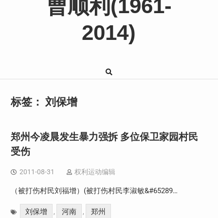
曹顺利(1961-
2014)
标签：
刘保增
郑州今凌晨发生暴力强拆 多位保卫家园村民
受伤
2011-08-31
权利运动编辑
（被打伤村民刘福增）(被打伤村民李淑敏&#65289…
刘保增
河南
郑州
,
,