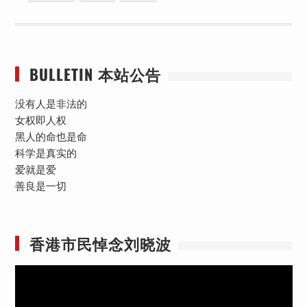
BULLETIN 本站公告
没有人是非法的
女权即人权
黑人的命也是命
科学是真实的
爱就是爱
善良是一切
香港市民悼念刘晓波
视
频
播