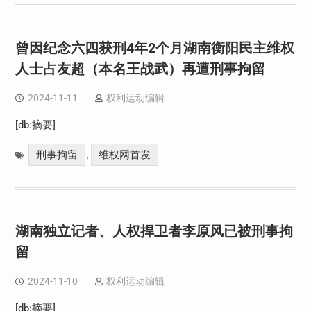
曾因纪念六四获刑4年2个月湖南衡阳民主维权
人士占友超（本名王战武）再遭刑事拘留
2024-11-11
权利运动编辑
[db:摘要]
刑事拘留
维权网首发
,
湖南独立记者、人权捍卫者李原风已被刑事拘
留
2024-11-10
权利运动编辑
[db:摘要]