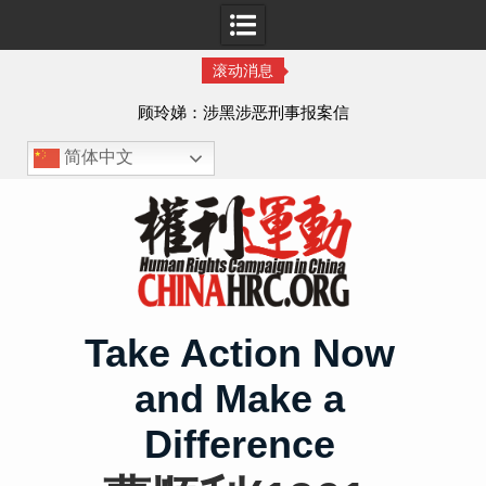
滚动消息
顾玲娣：涉黑涉恶刑事报案信
简体中文
Skip
to
content
Take Action Now
and Make a
Difference