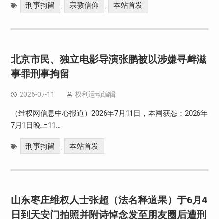
刑事拘留
宗教信仰
本站首发
,
,
北京市民、独立电影导演张鹏被以涉嫌寻衅滋
事罪刑事拘留
2026-07-11
权利运动编辑
（维权网信息中心报道）2026年7月11日，本网获悉：2026年
7月1日晚上11…
刑事拘留
本站首发
,
山东枣庄维权人士张超（法名释道果）于6月4
日到天安门拍照并附诗悼念发至朋友圈后遭刑