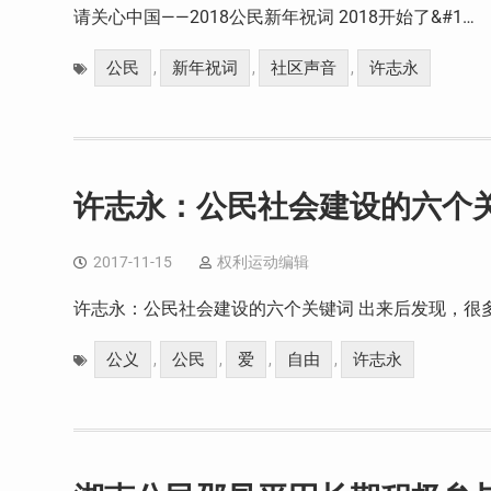
请关心中国——2018公民新年祝词 2018开始了&#1…
公民
新年祝词
社区声音
许志永
,
,
,
许志永：公民社会建设的六个
2017-11-15
权利运动编辑
许志永：公民社会建设的六个关键词 出来后发现，很
公义
公民
爱
自由
许志永
,
,
,
,