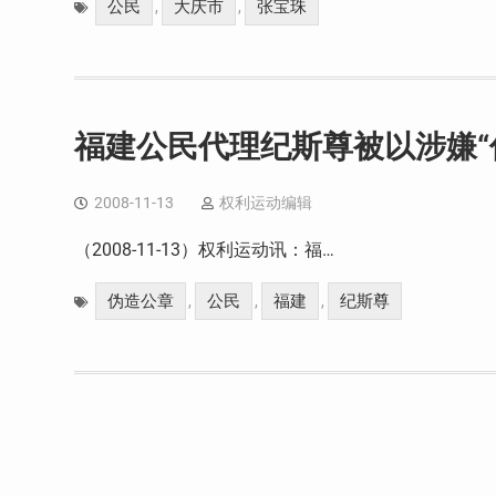
公民
大庆市
张宝珠
,
,
福建公民代理纪斯尊被以涉嫌“
2008-11-13
权利运动编辑
（2008-11-13）权利运动讯：福…
伪造公章
公民
福建
纪斯尊
,
,
,