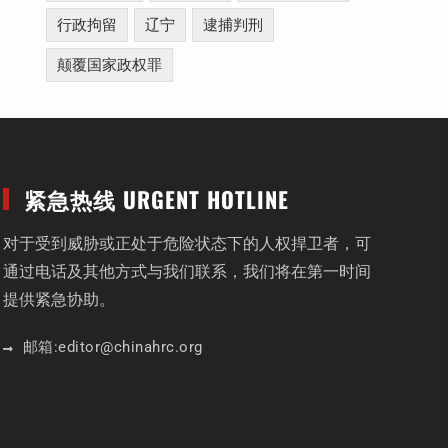
行政拘留
辽宁
逮捕判刑
颠覆国家政权罪
紧急热线 URGENT HOTLINE
对于受到威胁或正处于危险状态下的人权捍卫者，可
通过电话及其他方式与我们联系，我们将在第一时间
提供紧急协助。
邮箱:
editor
@chinahrc
.org