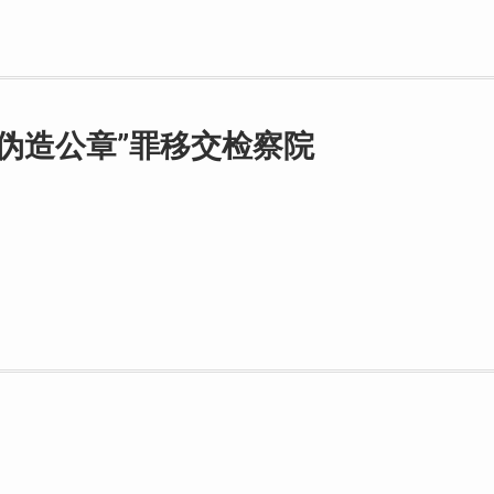
伪造公章”罪移交检察院