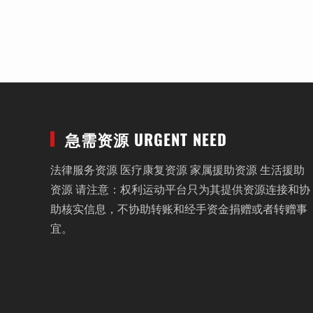
急需资源 URGENT NEED
法律服务资源 医疗康复资源 家属援助资源 生活援助
资源 请注意：权利运动平台只为其提供资源连接和协
助核实信息，不协助转账和经手资金捐赠或者转赠事
宜。