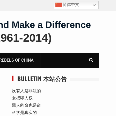
简体中文
护
获刑8年的安徽省合肥市法轮功学员、软件工程师唐志
飞的案情及简历
nd Make a Difference
61-2014)
BELS OF CHINA
BULLETIN 本站公告
没有人是非法的
女权即人权
黑人的命也是命
科学是真实的