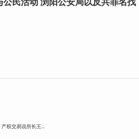
与公民活动 浏阳公安局以反共罪名找
，产权交易说所长王…