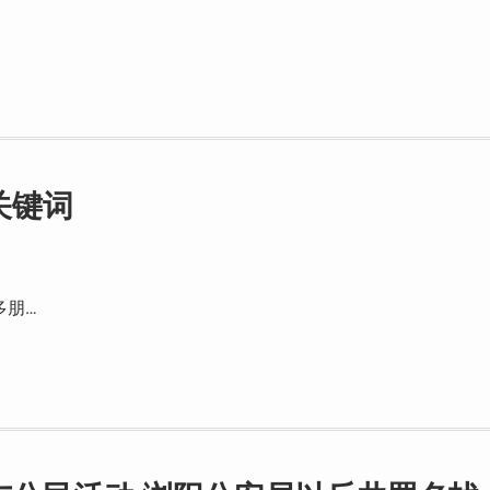
关键词
多朋…