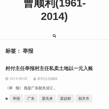
曹顺利(1961-
2014)
标签：
举报
村付主任举报村主任私卖土地以一元入账
2013-08-05
权利运动编辑
《举 报》 我是广东韶关浈江…
举报
广东
梁兆来
梁赵财
韶关市
,
,
,
,