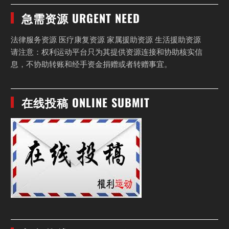
急需资源 URGENT NEED
法律服务资源 医疗康复资源 家属援助资源 生活援助资源
请注意：权利运动平台只为其提供资源连接和协助核实信
息，不协助转账和经手资金捐赠或者转赠事宜。
在线投稿 ONLINE SUBMIT