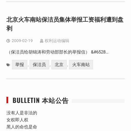
北京火车南站保洁员集体举报工资福利遭到盘
剥
2009-02-19
权利运动编辑
（保洁员给胡锦涛和劳动部部长的举报信） &#6528…
举报
保洁员
北京
火车南站
,
,
,
BULLETIN 本站公告
没有人是非法的
女权即人权
黑人的命也是命